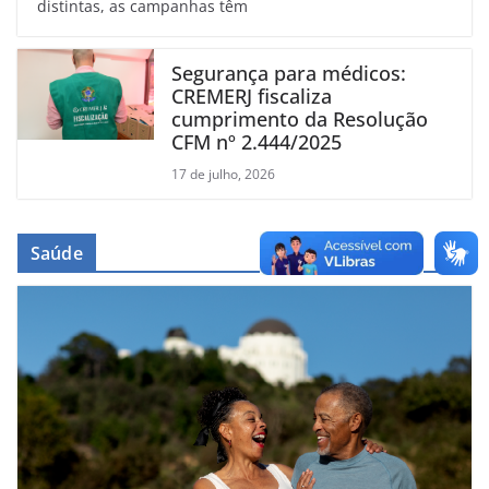
distintas, as campanhas têm
Segurança para médicos:
CREMERJ fiscaliza
cumprimento da Resolução
CFM nº 2.444/2025
17 de julho, 2026
Saúde