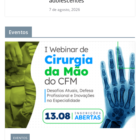
adolescentes
7 de agosto, 2026
Eventos
EVENTOS