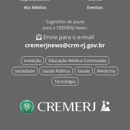
Ato Médico
Eventos
Sugestões de pauta
para o CREMERJ News:
Envie para o e-mail
cremerjnews@crm-rj.gov.br
Inovação
Educação Médica Continuada
Sociedade
Saúde Pública
Saúde
Medicina
Tecnologia