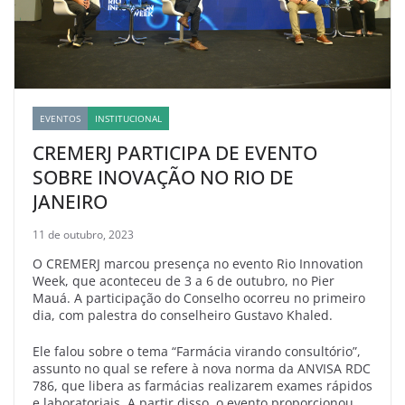
EVENTOS
INSTITUCIONAL
CREMERJ PARTICIPA DE EVENTO
SOBRE INOVAÇÃO NO RIO DE
JANEIRO
11 de outubro, 2023
O CREMERJ marcou presença no evento Rio Innovation
Week, que aconteceu de 3 a 6 de outubro, no Pier
Mauá. A participação do Conselho ocorreu no primeiro
dia, com palestra do conselheiro Gustavo Khaled.
Ele falou sobre o tema “Farmácia virando consultório”,
assunto no qual se refere à nova norma da ANVISA RDC
786, que libera as farmácias realizarem exames rápidos
e laboratoriais. A partir disso, o evento proporcionou