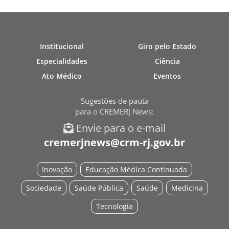
Institucional
Giro pelo Estado
Especialidades
Ciência
Ato Médico
Eventos
Sugestões de pauta
para o CREMERJ News:
Envie para o e-mail
cremerjnews@crm-rj.gov.br
Inovação
Educação Médica Continuada
Sociedade
Saúde Pública
Saúde
Medicina
Tecnologia