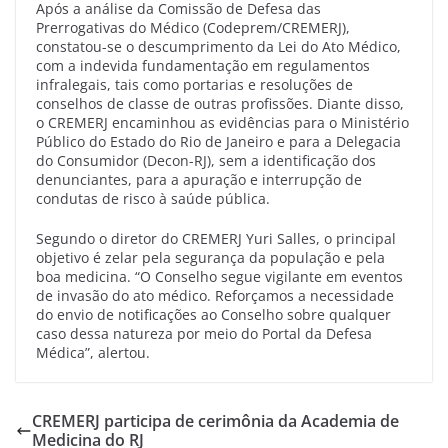
Após a análise da Comissão de Defesa das
Prerrogativas do Médico (Codeprem/CREMERJ),
constatou-se o descumprimento da Lei do Ato Médico,
com a indevida fundamentação em regulamentos
infralegais, tais como portarias e resoluções de
conselhos de classe de outras profissões. Diante disso,
o CREMERJ encaminhou as evidências para o Ministério
Público do Estado do Rio de Janeiro e para a Delegacia
do Consumidor (Decon-RJ), sem a identificação dos
denunciantes, para a apuração e interrupção de
condutas de risco à saúde pública.
Segundo o diretor do CREMERJ Yuri Salles, o principal
objetivo é zelar pela segurança da população e pela
boa medicina. “O Conselho segue vigilante em eventos
de invasão do ato médico. Reforçamos a necessidade
do envio de notificações ao Conselho sobre qualquer
caso dessa natureza por meio do Portal da Defesa
Médica”, alertou.
CREMERJ participa de cerimônia da Academia de
Medicina do RJ