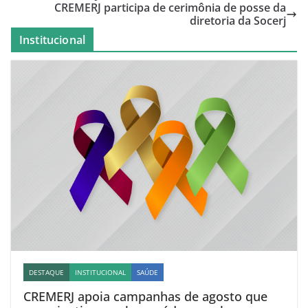
CREMERJ participa de cerimônia de posse da
diretoria da Socerj
Institucional
DESTAQUE
INSTITUCIONAL
SAÚDE
CREMERJ apoia campanhas de agosto que