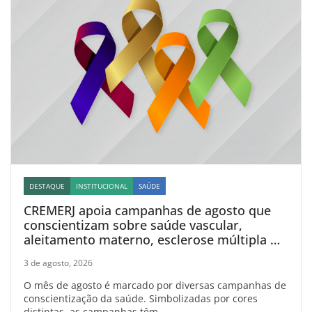
DESTAQUE
INSTITUCIONAL
SAÚDE
CREMERJ apoia campanhas de agosto que
conscientizam sobre saúde vascular,
aleitamento materno, esclerose múltipla e
linfoma
3 de agosto, 2026
O mês de agosto é marcado por diversas campanhas de
conscientização da saúde. Simbolizadas por cores
distintas, as campanhas têm