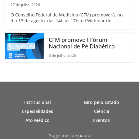
27 de julho, 2026
O Conselho Federal de Medicina (CFM) promoverá, no
dia 13 de agosto, das 14h às 17h, o I Webinar de
CFM promove I Fórum
Nacional de Pé Diabético
8 de julho, 2026
Institucional
Giro pelo Estado
Especialidades
Ciência
Ato Médico
Eventos
Sugestões de pauta