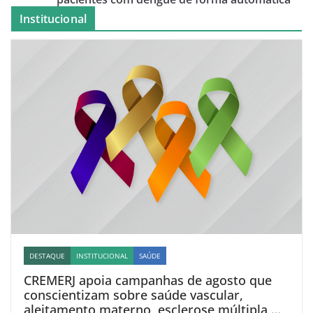
Institucional
DESTAQUE
INSTITUCIONAL
SAÚDE
CREMERJ apoia campanhas de agosto que
conscientizam sobre saúde vascular,
aleitamento materno, esclerose múltipla e