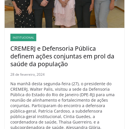
INSTITUCIONAL
CREMERJ e Defensoria Pública
definem ações conjuntas em prol da
saúde da população
28 de fevereiro, 2024
Na manhã desta segunda-feira (27), o presidente do
CREMERJ, Walter Palis, visitou a sede da Defensoria
Pública do Estado do Rio de Janeiro (DPE-RJ) para uma
reunião de alinhamento e fortalecimento de ações
conjuntas. Participaram do encontro a defensora
pública-geral, Patrícia Cardoso, a subdefensora
pública-geral institucional, Cíntia Guedes, a
coordenadora de saúde, Thaisa Guerreiro, e a
subcoordenadora de saúde, Alessandra Glória.