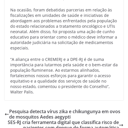
Na ocasião, foram debatidas parcerias em relação às
fiscalizações em unidades de saúde e iniciativas de
abordagem aos problemas enfrentados pela população
do estado relacionados a tratamento oncológico e UTIs
neonatal. Além disso, foi proposta uma ação de cunho
educativo para orientar como o médico deve informar a
autoridade judiciária na solicitação de medicamentos
especiais.
“A aliança entre o CREMERJ e a DPE-RJ é de suma
importância para lutarmos pela saúde e o bem-estar da
população fluminense. Ao estarmos alinhados,
fortalecemos nossos esforços para garantir o acesso
equitativo e a qualidade dos serviços de saúde no
nosso estado, comentou o presidente do Conselho”,
Walter Palis.
Pesquisa detecta vírus zika e chikungunya em ovos
de mosquitos Aedes aegypti
SES-RJ cria ferramenta digital que classifica risco de
pacientes com dengue de forma automática