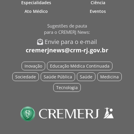
Especialidades
Ciência
Ato Médico
Eventos
Sugestões de pauta
para o CREMERJ News:
Envie para o e-mail
cremerjnews@crm-rj.gov.br
Inovação
Educação Médica Continuada
Sociedade
Saúde Pública
Saúde
Medicina
Tecnologia