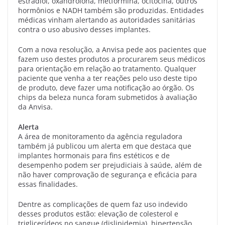
estradiol, oxandrolona, metformina, ocitocina, outros
hormônios e NADH também são produzidas. Entidades
médicas vinham alertando as autoridades sanitárias
contra o uso abusivo desses implantes.
Com a nova resolução, a Anvisa pede aos pacientes que
fazem uso destes produtos a procurarem seus médicos
para orientação em relação ao tratamento. Qualquer
paciente que venha a ter reações pelo uso deste tipo
de produto, deve fazer uma notificação ao órgão. Os
chips da beleza nunca foram submetidos à avaliação
da Anvisa.
Alerta
A área de monitoramento da agência reguladora
também já publicou um alerta em que destaca que
implantes hormonais para fins estéticos e de
desempenho podem ser prejudiciais à saúde, além de
não haver comprovação de segurança e eficácia para
essas finalidades.
Dentre as complicações de quem faz uso indevido
desses produtos estão: elevação de colesterol e
triglicerídeos no sangue (dislipidemia), hipertensão