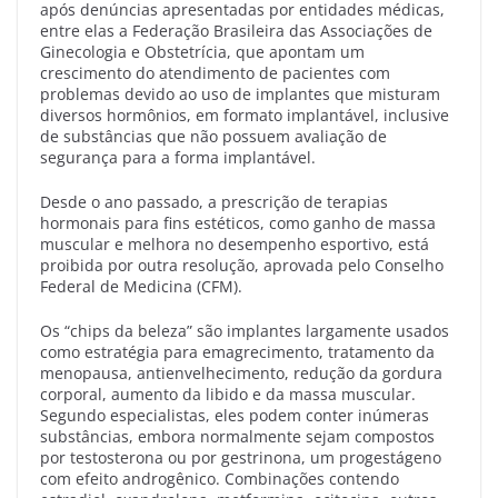
após denúncias apresentadas por entidades médicas,
entre elas a Federação Brasileira das Associações de
Ginecologia e Obstetrícia, que apontam um
crescimento do atendimento de pacientes com
problemas devido ao uso de implantes que misturam
diversos hormônios, em formato implantável, inclusive
de substâncias que não possuem avaliação de
segurança para a forma implantável.
Desde o ano passado, a prescrição de terapias
hormonais para fins estéticos, como ganho de massa
muscular e melhora no desempenho esportivo, está
proibida por outra resolução, aprovada pelo Conselho
Federal de Medicina (CFM).
Os “chips da beleza” são implantes largamente usados
como estratégia para emagrecimento, tratamento da
menopausa, antienvelhecimento, redução da gordura
corporal, aumento da libido e da massa muscular.
Segundo especialistas, eles podem conter inúmeras
substâncias, embora normalmente sejam compostos
por testosterona ou por gestrinona, um progestágeno
com efeito androgênico. Combinações contendo