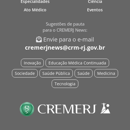
Especialidades
Ciência
Ato Médico
Eventos
Sugestões de pauta
para o CREMERJ News:
Envie para o e-mail
cremerjnews@crm-rj.gov.br
Inovação
Educação Médica Continuada
Sociedade
Saúde Pública
Saúde
Medicina
Tecnologia