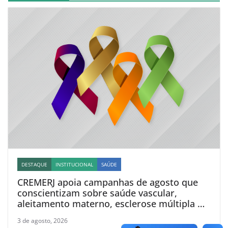
DESTAQUE
INSTITUCIONAL
SAÚDE
CREMERJ apoia campanhas de agosto que
conscientizam sobre saúde vascular,
aleitamento materno, esclerose múltipla e
linfoma
3 de agosto, 2026