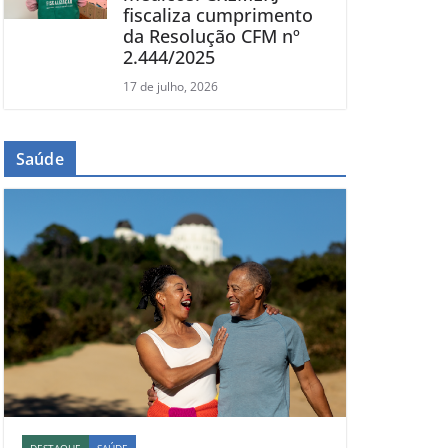
fiscaliza cumprimento
da Resolução CFM nº
2.444/2025
17 de julho, 2026
Saúde