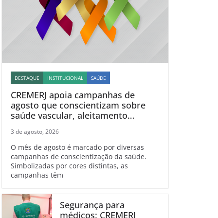
DESTAQUE
INSTITUCIONAL
SAÚDE
CREMERJ apoia campanhas de
agosto que conscientizam sobre
saúde vascular, aleitamento
materno, esclerose múltipla e
3 de agosto, 2026
linfoma
O mês de agosto é marcado por diversas
campanhas de conscientização da saúde.
Simbolizadas por cores distintas, as
campanhas têm
Segurança para
médicos: CREMERJ