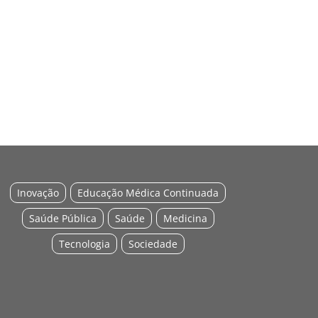
Inovação
Educação Médica Continuada
Saúde Pública
Saúde
Medicina
Tecnologia
Sociedade