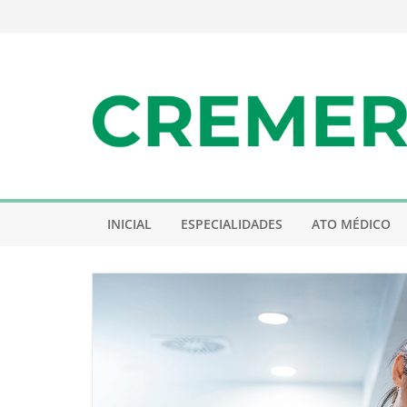
Pular
para
o
conteúdo
INICIAL
ESPECIALIDADES
ATO MÉDICO