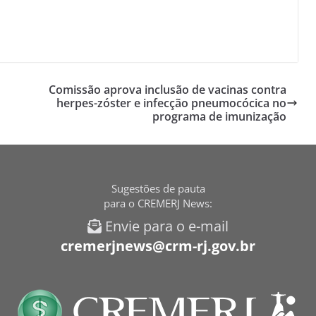
Comissão aprova inclusão de vacinas contra
herpes-zóster e infecção pneumocócica no
programa de imunização
Sugestões de pauta
para o CREMERJ News:
Envie para o e-mail
cremerjnews@crm-rj.gov.br