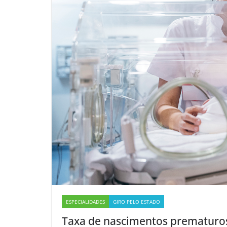
ESPECIALIDADES
GIRO PELO ESTADO
Taxa de nascimentos prematuros 