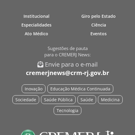
Institucional
Giro pelo Estado
Especialidades
Ciência
Ato Médico
Eventos
Sugestões de pauta
para o CREMERJ News:
Envie para o e-mail
cremerjnews@crm-rj.gov.br
Inovação
Educação Médica Continuada
Sociedade
Saúde Pública
Saúde
Medicina
Tecnologia