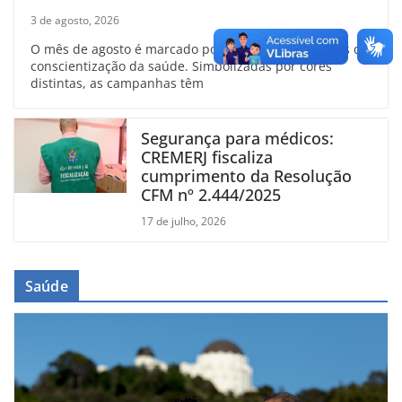
linfoma
3 de agosto, 2026
O mês de agosto é marcado por diversas campanhas de
conscientização da saúde. Simbolizadas por cores
distintas, as campanhas têm
Segurança para médicos:
CREMERJ fiscaliza
cumprimento da Resolução
CFM nº 2.444/2025
17 de julho, 2026
Saúde