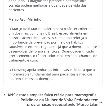
adequado. O diagnóstico precoce e o terapêutica
correta podem melhorar a qualidade de vida das
pacientes.
Março Azul-Marinho
O Março Azul-Marinho alerta para o câncer colorretal,
um dos mais comuns no Brasil, especialmente em
pessoas acima de 50 anos. A campanha reforça a
importância da prevenção por meio de hábitos
saudáveis e exames regulares, já que a doença pode se
desenvolver de forma silenciosa. Quando identificado
precocemente, o câncer colorretal tem altas chances de
tratamento e cura.
O CREMERJ apoia ambas as iniciativas e destaca que a
informação é fundamental para pacientes e médicos
lidarem com essas doenças.
ANS estuda ampliar faixa etária para mamografia
Policlínica da Mulher de Volta Redonda tem
programação especial pelo ‘Março Lilás’