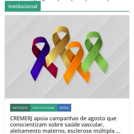
Institucional
DESTAQUE
INSTITUCIONAL
SAÚDE
CREMERJ apoia campanhas de agosto que
conscientizam sobre saúde vascular,
aleitamento materno, esclerose múltipla e