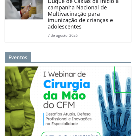
Duque de Caxias dá início à
campanha Nacional de
Multivacinação para
imunização de crianças e
adolescentes
7 de agosto, 2026
Eventos