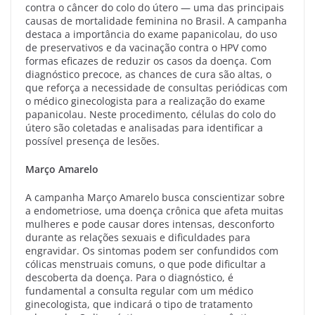
contra o câncer do colo do útero — uma das principais
causas de mortalidade feminina no Brasil. A campanha
destaca a importância do exame papanicolau, do uso
de preservativos e da vacinação contra o HPV como
formas eficazes de reduzir os casos da doença. Com
diagnóstico precoce, as chances de cura são altas, o
que reforça a necessidade de consultas periódicas com
o médico ginecologista para a realização do exame
papanicolau. Neste procedimento, células do colo do
útero são coletadas e analisadas para identificar a
possível presença de lesões.
Março Amarelo
A campanha Março Amarelo busca conscientizar sobre
a endometriose, uma doença crônica que afeta muitas
mulheres e pode causar dores intensas, desconforto
durante as relações sexuais e dificuldades para
engravidar. Os sintomas podem ser confundidos com
cólicas menstruais comuns, o que pode dificultar a
descoberta da doença. Para o diagnóstico, é
fundamental a consulta regular com um médico
ginecologista, que indicará o tipo de tratamento