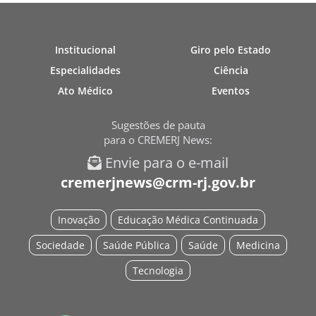
Institucional
Giro pelo Estado
Especialidades
Ciência
Ato Médico
Eventos
Sugestões de pauta
para o CREMERJ News:
Envie para o e-mail
cremerjnews@crm-rj.gov.br
Inovação
Educação Médica Continuada
Sociedade
Saúde Pública
Saúde
Medicina
Tecnologia