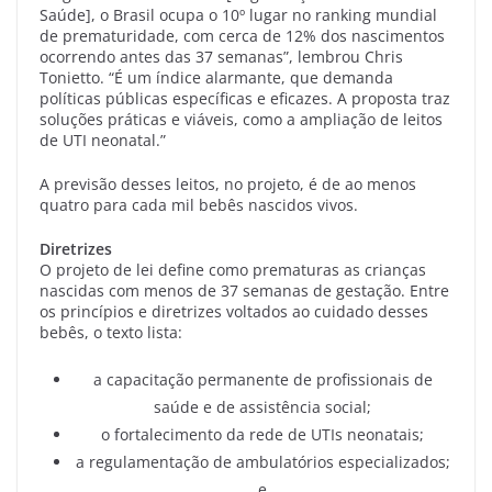
Saúde], o Brasil ocupa o 10º lugar no ranking mundial
de prematuridade, com cerca de 12% dos nascimentos
ocorrendo antes das 37 semanas”, lembrou Chris
Tonietto. “É um índice alarmante, que demanda
políticas públicas específicas e eficazes. A proposta traz
soluções práticas e viáveis, como a ampliação de leitos
de UTI neonatal.”
A previsão desses leitos, no projeto, é de ao menos
quatro para cada mil bebês nascidos vivos.
Diretrizes
O projeto de lei define como prematuras as crianças
nascidas com menos de 37 semanas de gestação. Entre
os princípios e diretrizes voltados ao cuidado desses
bebês, o texto lista:
a capacitação permanente de profissionais de
saúde e de assistência social;
o fortalecimento da rede de UTIs neonatais;
a regulamentação de ambulatórios especializados;
e