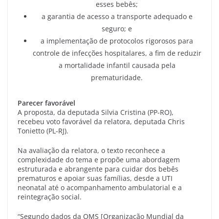
esses bebês;
a garantia de acesso a transporte adequado e
seguro; e
a implementação de protocolos rigorosos para
controle de infecções hospitalares, a fim de reduzir
a mortalidade infantil causada pela
prematuridade.
Parecer favorável
A proposta, da deputada Silvia Cristina (PP-RO),
recebeu voto favorável da relatora, deputada Chris
Tonietto (PL-RJ).
Na avaliação da relatora, o texto reconhece a
complexidade do tema e propõe uma abordagem
estruturada e abrangente para cuidar dos bebês
prematuros e apoiar suas famílias, desde a UTI
neonatal até o acompanhamento ambulatorial e a
reintegração social.
“Segundo dados da OMS [Organização Mundial da