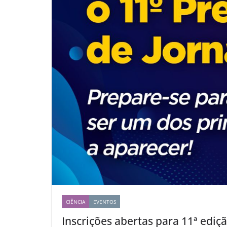
CIÊNCIA
EVENTOS
Inscrições abertas para 11ª edi