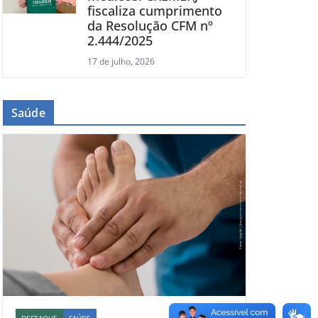
fiscaliza cumprimento
da Resolução CFM nº
2.444/2025
17 de julho, 2026
Saúde
DESTAQUE
SAÚDE