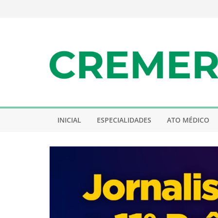
Pular
para
o
conteúdo
INICIAL
ESPECIALIDADES
ATO MÉDICO