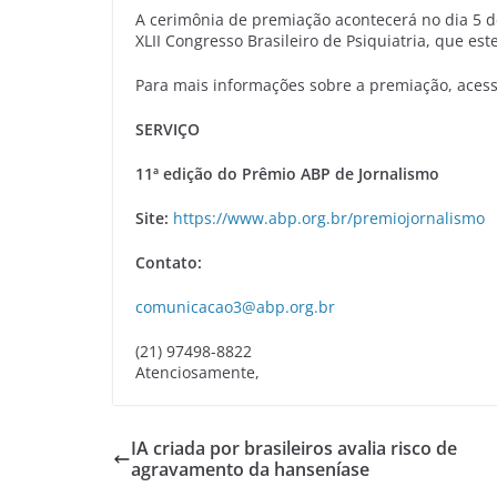
A cerimônia de premiação acontecerá no dia 5 
XLII Congresso Brasileiro de Psiquiatria, que est
Para mais informações sobre a premiação, aces
SERVIÇO
11ª edição do Prêmio ABP de Jornalismo
Site:
https://www.abp.org.br/premiojornalismo
Contato:
comunicacao3@abp.org.br
(21) 97498-8822
Atenciosamente,
IA criada por brasileiros avalia risco de
agravamento da hanseníase