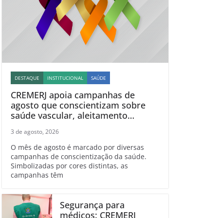
DESTAQUE
INSTITUCIONAL
SAÚDE
CREMERJ apoia campanhas de
agosto que conscientizam sobre
saúde vascular, aleitamento
materno, esclerose múltipla e
3 de agosto, 2026
linfoma
O mês de agosto é marcado por diversas
campanhas de conscientização da saúde.
Simbolizadas por cores distintas, as
campanhas têm
Segurança para
médicos: CREMERJ