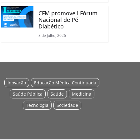
CFM promove I Fórum
Nacional de Pé
Diabético
8 de julho, 2026
Inovação
Educação Médica Continuada
Saúde Pública
Saúde
Medicina
Tecnologia
Sociedade