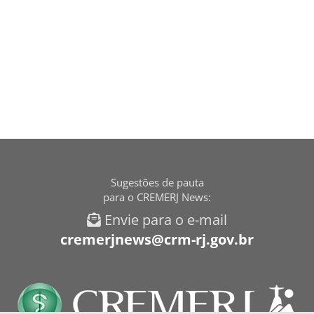
Sugestões de pauta
para o CREMERJ News:
Envie para o e-mail
cremerjnews@crm-rj.gov.br