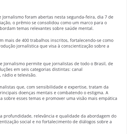
e Jornalismo foram abertas nesta segunda-feira, dia 7 de
riação, o prêmio se consolidou como um marco para o
 abordam temas relevantes sobre saúde mental.
om mais de 400 trabalhos inscritos, fortalecendo-se como
rodução jornalística que visa à conscientização sobre a
 Jornalismo permite que jornalistas de todo o Brasil, de
uções em seis categorias distintas: canal
 rádio e televisão.
nalistas que, com sensibilidade e expertise, tratam da
rincipais doenças mentais e combatendo o estigma. A
ca sobre esses temas e promover uma visão mais empática
 a profundidade, relevância e qualidade da abordagem do
tização social e no fortalecimento de diálogos sobre a