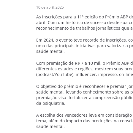
10 de abril, 2025
As inscrições para a 11ª edição do Prêmio ABP d
abril. Com um histórico de sucesso desde sua c
reconhecimento de trabalhos jornalísticos que
Em 2024, o evento teve recorde de inscrições, c
uma das principais iniciativas para valorizar a p
saúde mental.
Com premiação de R$ 7 a 10 mil, o Prêmio ABP de
diferentes estados e regiões, mostrem suas prod
(podcast/YouTube), influencer, impresso, on-line,
O objetivo do prêmio é reconhecer e premiar jor
saúde mental, levando conhecimento sobre as p
premiação visa fortalecer a compreensão públi
da psiquiatria.
A escolha dos vencedores leva em consideração
tema, além do impacto das produções na conscien
saúde mental.