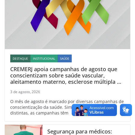
DESTAQUE
INSTITUCIONAL
SAÚDE
CREMERJ apoia campanhas de agosto que
conscientizam sobre saúde vascular,
aleitamento materno, esclerose múltipla e
linfoma
3 de agosto, 2026
O mês de agosto é marcado por diversas campanhas de
conscientização da saúde. Simbolizadas por cores
distintas, as campanhas têm
Segurança para médicos: