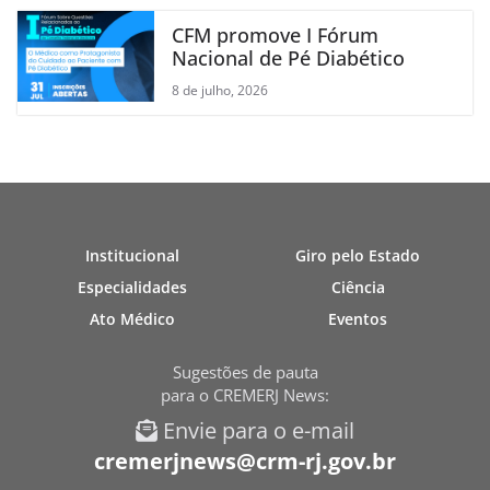
CFM promove I Fórum
Nacional de Pé Diabético
8 de julho, 2026
Institucional
Giro pelo Estado
Especialidades
Ciência
Ato Médico
Eventos
Sugestões de pauta
para o CREMERJ News:
Envie para o e-mail
cremerjnews@crm-rj.gov.br