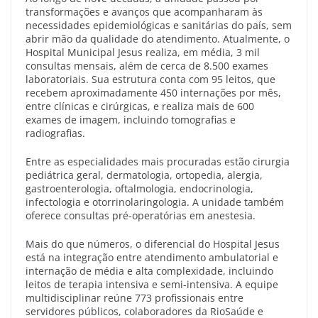
transformações e avanços que acompanharam às
necessidades epidemiológicas e sanitárias do país, sem
abrir mão da qualidade do atendimento. Atualmente, o
Hospital Municipal Jesus realiza, em média, 3 mil
consultas mensais, além de cerca de 8.500 exames
laboratoriais. Sua estrutura conta com 95 leitos, que
recebem aproximadamente 450 internações por mês,
entre clínicas e cirúrgicas, e realiza mais de 600
exames de imagem, incluindo tomografias e
radiografias.
Entre as especialidades mais procuradas estão cirurgia
pediátrica geral, dermatologia, ortopedia, alergia,
gastroenterologia, oftalmologia, endocrinologia,
infectologia e otorrinolaringologia. A unidade também
oferece consultas pré-operatórias em anestesia.
Mais do que números, o diferencial do Hospital Jesus
está na integração entre atendimento ambulatorial e
internação de média e alta complexidade, incluindo
leitos de terapia intensiva e semi-intensiva. A equipe
multidisciplinar reúne 773 profissionais entre
servidores públicos, colaboradores da RioSaúde e