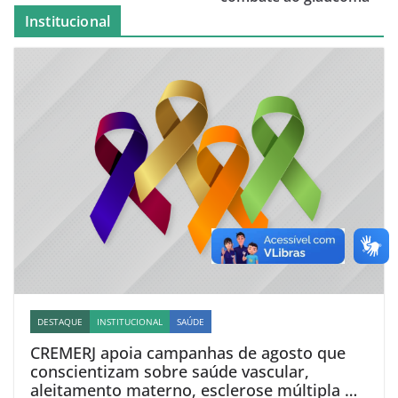
Institucional
DESTAQUE
INSTITUCIONAL
SAÚDE
CREMERJ apoia campanhas de agosto que
conscientizam sobre saúde vascular,
aleitamento materno, esclerose múltipla e