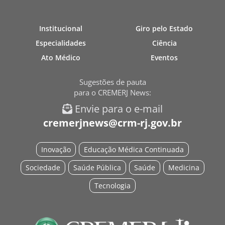
Institucional
Giro pelo Estado
Especialidades
Ciência
Ato Médico
Eventos
Sugestões de pauta
para o CREMERJ News:
Envie para o e-mail
cremerjnews@crm-rj.gov.br
Inovação
Educação Médica Continuada
Sociedade
Saúde Pública
Saúde
Medicina
Tecnologia