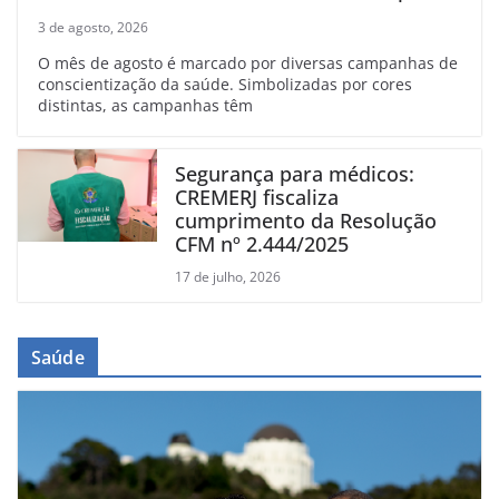
linfoma
3 de agosto, 2026
O mês de agosto é marcado por diversas campanhas de
conscientização da saúde. Simbolizadas por cores
distintas, as campanhas têm
Segurança para médicos:
CREMERJ fiscaliza
cumprimento da Resolução
CFM nº 2.444/2025
17 de julho, 2026
Saúde