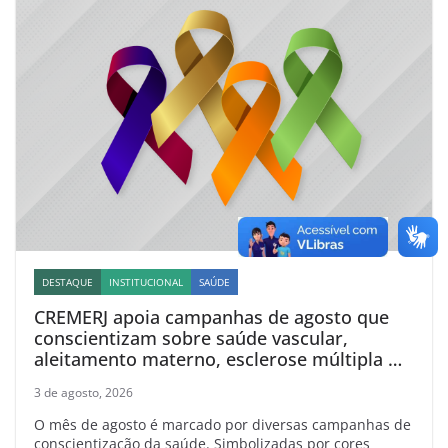
DESTAQUE
INSTITUCIONAL
SAÚDE
CREMERJ apoia campanhas de agosto que
conscientizam sobre saúde vascular,
aleitamento materno, esclerose múltipla e
linfoma
3 de agosto, 2026
O mês de agosto é marcado por diversas campanhas de
conscientização da saúde. Simbolizadas por cores