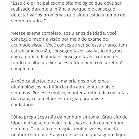
“Esse é o principal exame oftalmológico que deve ser
realizado durante a infância porque ele consegue
detectar vários problemas que ainda estão a tempo de
serem tratados.”
“Nesse exame completo, aos 3 anos de idade, você
consegue medir a visão por meio do exame de
acuidade visual. Você consegue ver se essa criança tem
estrabismo ou não, consegue fazer avaliação do grau
com a pupila dilatada e consegue fazer o exame do
fundo do olho pra ver se está tudo bem com a retina”,
completou.
A médica alertou que a maioria dos problemas
oftalmológicos na infância não apresenta sinais e
sintomas. Por esse motivo, manter a rotina de consultas
da criança é a melhor estratégia para pais e
cuidadores.
“Olho preguiçoso não dá nenhum sintoma. Grau alto de
hipermetropia, na maioria das vezes, não dá nenhum
sintoma. Grau alto de miopia, muitas vezes, não dá
nenhum sintoma. É algo que faz com que a gente fique