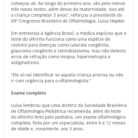
começou ali. Ao longo do primeiro ano, são pelo menos
três novos testes, além desse da maternidade. Isso até
a criança completar 3 anos”, reforçou a presidente do
69º Congresso Brasileiro de Oftalmologia, Luisa Hopker.
Em entrevista à Agência Brasil, a médica explicou que o
teste do olhinho funciona como uma espécie de
rastreio para doenças como catarata congênita,
glaucoma congênito e retinoblastoma, mas não detecta
erros de refração como miopia, hipermetropia e
astigmatismo.
“Ele só vai identificar se aquela criança precisa ou não
ir com urgência para o oftalmologista.”
Exame completo
Luisa lembrou que uma diretriz da Sociedade Brasileira
de Oftalmologia Pediátrica recomenda, além do teste
do olhinho feito pelo pediatra, um exame oftalmológico
completo, feito por um especialista, entre 6 e 12 meses
de idade e, novamente, aos 3 anos.