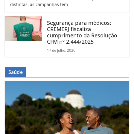
distintas, as campanhas têm
Segurança para médicos:
CREMERJ fiscaliza
cumprimento da Resolução
CFM nº 2.444/2025
17 de julho, 2026
Saúde