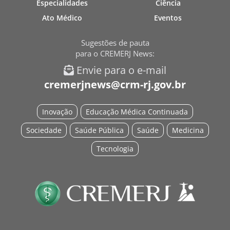
Especialidades
Ciência
Ato Médico
Eventos
Sugestões de pauta
para o CREMERJ News:
Envie para o e-mail
cremerjnews@crm-rj.gov.br
Inovação
Educação Médica Continuada
Sociedade
Saúde Pública
Saúde
Medicina
Tecnologia