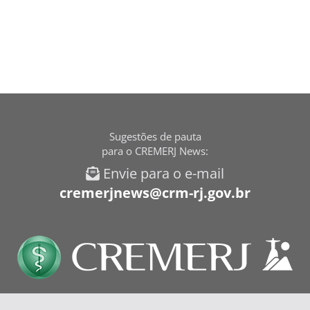
Sugestões de pauta
para o CREMERJ News:
Envie para o e-mail
cremerjnews@crm-rj.gov.br