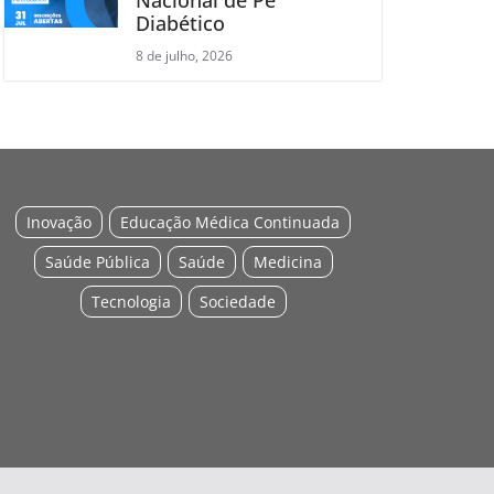
Diabético
8 de julho, 2026
Inovação
Educação Médica Continuada
Saúde Pública
Saúde
Medicina
Tecnologia
Sociedade