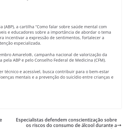
ia (ABP), a cartilha “Como falar sobre saúde mental com
áveis e educadores sobre a importância de abordar o tema
a incentivar a expressão de sentimentos, fortalecer a
tenção especializada.
Setembro Amarelo®, campanha nacional de valorização da
da pela ABP e pelo Conselho Federal de Medicina (CFM).
r técnico e acessível, busca contribuir para o bem-estar
oenças mentais e a prevenção do suicídio entre crianças e
e
Especialistas defendem conscientização sobre
os riscos do consumo de álcool durante a