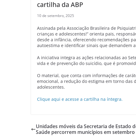
cartilha da ABP
10 de setembro, 2025
Assinada pela Associação Brasileira de Psiquiatr
crianças e adolescentes!” orienta pais, respons
desde a infância, oferecendo recomendações par
autoestima e identificar sinais que demandem a
A iniciativa integra as ações relacionadas ao 
vida e de prevenção do suicídio, que é promovi
O material, que conta com informações de caráte
emocional, a redução do estigma em torno das d
adolescentes.
Clique aqui e acesse a cartilha na íntegra.
Unidades móveis da Secretaria de Estado d
Saúde percorrem municípios em setembro