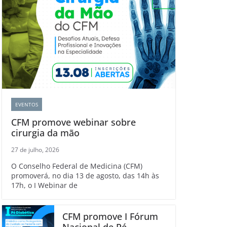
EVENTOS
CFM promove webinar sobre
cirurgia da mão
27 de julho, 2026
O Conselho Federal de Medicina (CFM)
promoverá, no dia 13 de agosto, das 14h às
17h, o I Webinar de
CFM promove I Fórum
Nacional de Pé