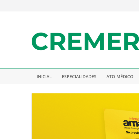
Pular
para
o
conteúdo
INICIAL
ESPECIALIDADES
ATO MÉDICO