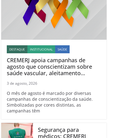
DESTAQUE
INSTITUCIONAL
SAÚDE
CREMERJ apoia campanhas de
agosto que conscientizam sobre
saúde vascular, aleitamento
materno, esclerose múltipla e
3 de agosto, 2026
linfoma
O mês de agosto é marcado por diversas
campanhas de conscientização da saúde.
Simbolizadas por cores distintas, as
campanhas têm
Segurança para
médicos: CREMERJ