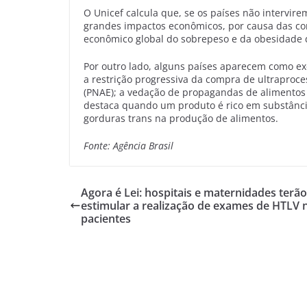
O Unicef calcula que, se os países não intervir
grandes impactos econômicos, por causa das co
econômico global do sobrepeso e da obesidade d
Por outro lado, alguns países aparecem como exe
a restrição progressiva da compra de ultraproc
(PNAE); a vedação de propagandas de alimentos 
destaca quando um produto é rico em substância
gorduras trans na produção de alimentos.
Fonte: Agência Brasil
Agora é Lei: hospitais e maternidades terã
estimular a realização de exames de HTLV 
pacientes