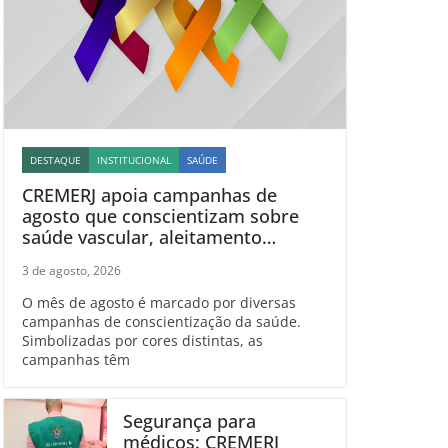
DESTAQUE
INSTITUCIONAL
SAÚDE
CREMERJ apoia campanhas de
agosto que conscientizam sobre
saúde vascular, aleitamento
materno, esclerose múltipla e
3 de agosto, 2026
linfoma
O mês de agosto é marcado por diversas
campanhas de conscientização da saúde.
Simbolizadas por cores distintas, as
campanhas têm
Segurança para
médicos: CREMERJ