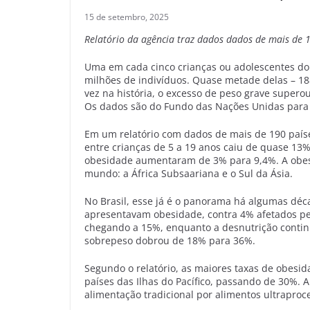
15 de setembro, 2025
Relatório da agência traz dados dados de mais de 
Uma em cada cinco crianças ou adolescentes do
milhões de indivíduos. Quase metade delas – 18
vez na história, o excesso de peso grave supero
Os dados são do Fundo das Nações Unidas para a
Em um relatório com dados de mais de 190 paíse
entre crianças de 5 a 19 anos caiu de quase 13%
obesidade aumentaram de 3% para 9,4%. A obes
mundo: a África Subsaariana e o Sul da Ásia.
No Brasil, esse já é o panorama há algumas déc
apresentavam obesidade, contra 4% afetados pela
chegando a 15%, enquanto a desnutrição contin
sobrepeso dobrou de 18% para 36%.
Segundo o relatório, as maiores taxas de obesi
países das Ilhas do Pacífico, passando de 30%. A
alimentação tradicional por alimentos ultraproc