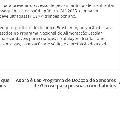
em para prevenir o excesso de peso infantil, podem enfrentar
nsequências na saúde pública. Até 2035, o impacto
eve ultrapassar US$ 4 trilhões por ano.
mplos positivos, incluindo o Brasil. A organização destaca:
essados no Programa Nacional de Alimentação Escolar
não saudáveis para crianças; a rotulagem frontal, que
s nocivas, como açúcar e sódio; e a proibição do uso de
o que
Agora é Lei: Programa de Doação de Sensores
nos
de Glicose para pessoas com diabetes