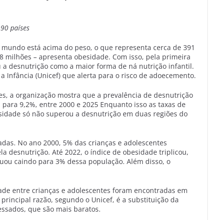
190 países
 mundo está acima do peso, o que representa cerca de 391
8 milhões – apresenta obesidade. Com isso, pela primeira
u a desnutrição como a maior forma de ná nutrição infantil.
 Infância (Unicef) que alerta para o risco de adoecemento.
s, a organização mostra que a prevalência de desnutrição
 para 9,2%, entre 2000 e 2025 Enquanto isso as taxas de
idade só não superou a desnutrição em duas regiões do
adas. No ano 2000, 5% das crianças e adolescentes
 desnutrição. Até 2022, o índice de obesidade triplicou,
uou caindo para 3% dessa população. Além disso, o
dade entre crianças e adolescentes foram encontradas em
 principal razão, segundo o Unicef, é a substituição da
essados, que são mais baratos.