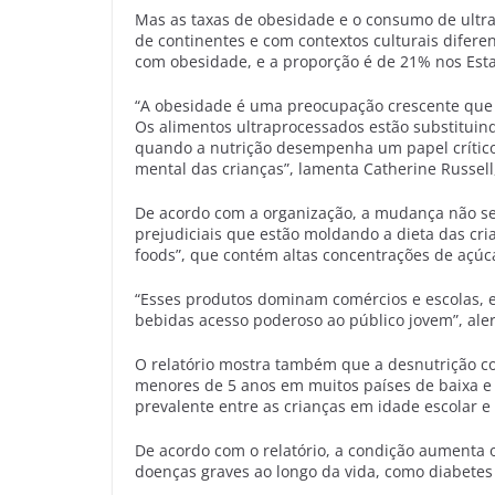
Mas as taxas de obesidade e o consumo de ult
de continentes e com contextos culturais difere
com obesidade, e a proporção é de 21% nos Esta
“A obesidade é uma preocupação crescente que 
Os alimentos ultraprocessados estão substituind
quando a nutrição desempenha um papel crítico
mental das crianças”, lamenta Catherine Russell,
De acordo com a organização, a mudança não se
prejudiciais que estão moldando a dieta das cria
foods”, que contém altas concentrações de açúca
“Esses produtos dominam comércios e escolas, e
bebidas acesso poderoso ao público jovem”, aler
O relatório mostra também que a desnutrição co
menores de 5 anos em muitos países de baixa e
prevalente entre as crianças em idade escolar e
De acordo com o relatório, a condição aumenta o 
doenças graves ao longo da vida, como diabetes 