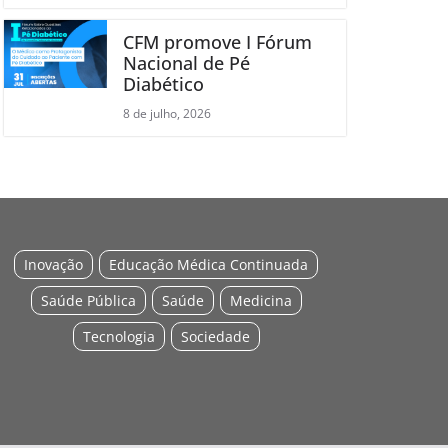
CFM promove I Fórum
Nacional de Pé
Diabético
8 de julho, 2026
Inovação
Educação Médica Continuada
Saúde Pública
Saúde
Medicina
Tecnologia
Sociedade