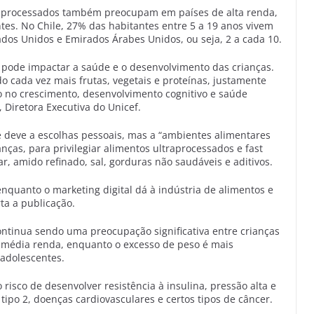
raprocessados também preocupam em países de alta renda,
ntes. No Chile, 27% das habitantes entre 5 a 19 anos vivem
dos Unidos e Emirados Árabes Unidos, ou seja, 2 a cada 10.
pode impactar a saúde e o desenvolvimento das crianças.
o cada vez mais frutas, vegetais e proteínas, justamente
 no crescimento, desenvolvimento cognitivo e saúde
 Diretora Executiva do Unicef.
 deve a escolhas pessoais, mas a “ambientes alimentares
nças, para privilegiar alimentos ultraprocessados e fast
r, amido refinado, sal, gorduras não saudáveis e aditivos.
nquanto o marketing digital dá à indústria de alimentos e
ta a publicação.
ntinua sendo uma preocupação significativa entre crianças
 média renda, enquanto o excesso de peso é mais
 adolescentes.
risco de desenvolver resistência à insulina, pressão alta e
tipo 2, doenças cardiovasculares e certos tipos de câncer.