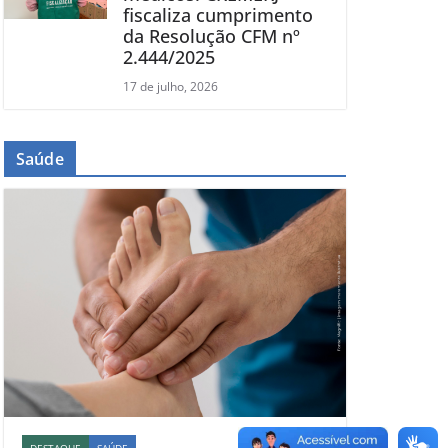
fiscaliza cumprimento
da Resolução CFM nº
2.444/2025
17 de julho, 2026
Saúde
DESTAQUE
SAÚDE