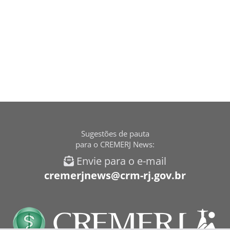
Sugestões de pauta
para o CREMERJ News:
Envie para o e-mail
cremerjnews@crm-rj.gov.br