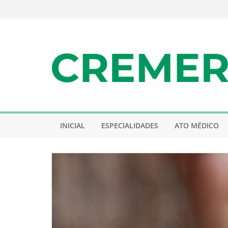
Pular
para
o
conteúdo
INICIAL
ESPECIALIDADES
ATO MÉDICO