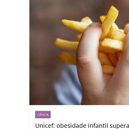
CIÊNCIA
Unicef: obesidade infantil super