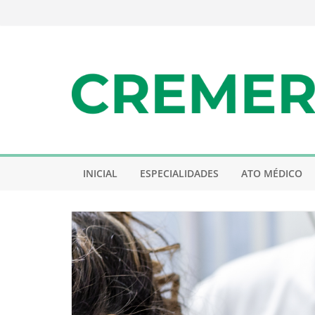
Pular
para
o
conteúdo
INICIAL
ESPECIALIDADES
ATO MÉDICO