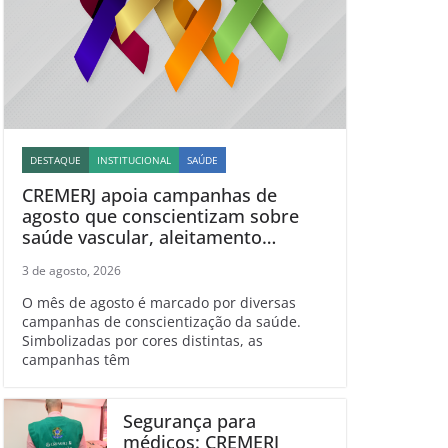
DESTAQUE
INSTITUCIONAL
SAÚDE
CREMERJ apoia campanhas de
agosto que conscientizam sobre
saúde vascular, aleitamento
materno, esclerose múltipla e
3 de agosto, 2026
linfoma
O mês de agosto é marcado por diversas
campanhas de conscientização da saúde.
Simbolizadas por cores distintas, as
campanhas têm
Segurança para
médicos: CREMERJ