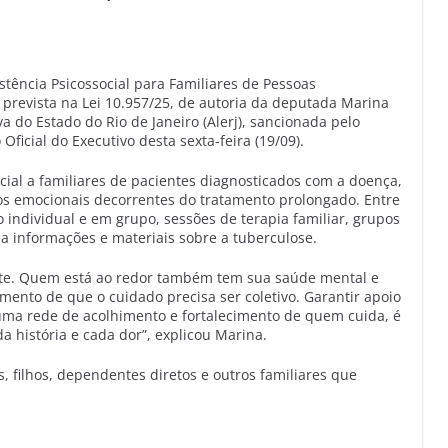
istência Psicossocial para Familiares de Pessoas
prevista na Lei 10.957/25, de autoria da deputada Marina
a do Estado do Rio de Janeiro (Alerj), sancionada pelo
ficial do Executivo desta sexta-feira (19/09).
ocial a familiares de pacientes diagnosticados com a doença,
tos emocionais decorrentes do tratamento prolongado. Entre
 individual e em grupo, sessões de terapia familiar, grupos
 a informações e materiais sobre a tuberculose.
nte. Quem está ao redor também tem sua saúde mental e
imento de que o cuidado precisa ser coletivo. Garantir apoio
 uma rede de acolhimento e fortalecimento de quem cuida, é
 história e cada dor”, explicou Marina.
, filhos, dependentes diretos e outros familiares que