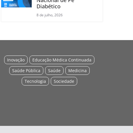
Diabético
8 de julho, 2026
Inovação
Educação Médica Continuada
Saúde Pública
Saúde
Medicina
Tecnologia
Sociedade