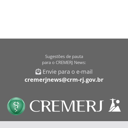
Sugestões de pauta
para o CREMERJ News:
Envie para o e-mail
cremerjnews@crm-rj.gov.br