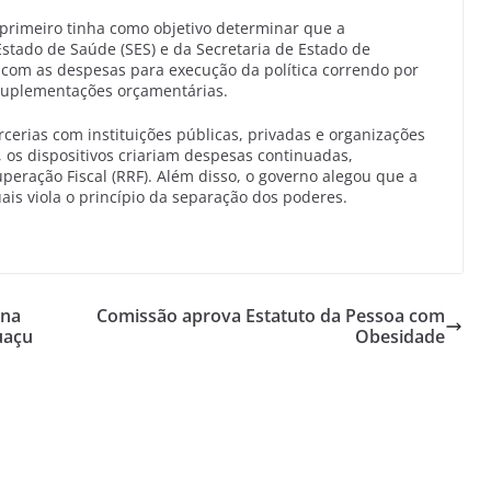
O primeiro tinha como objetivo determinar que a
Estado de Saúde (SES) e da Secretaria de Estado de
, com as despesas para execução da política correndo por
 suplementações orçamentárias.
rcerias com instituições públicas, privadas e organizações
 os dispositivos criariam despesas continuadas,
eração Fiscal (RRF). Além disso, o governo alegou que a
ais viola o princípio da separação dos poderes.
 na
Comissão aprova Estatuto da Pessoa com
uaçu
Obesidade