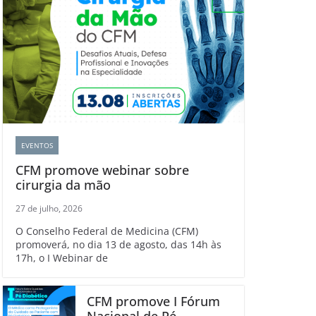
EVENTOS
CFM promove webinar sobre
cirurgia da mão
27 de julho, 2026
O Conselho Federal de Medicina (CFM)
promoverá, no dia 13 de agosto, das 14h às
17h, o I Webinar de
CFM promove I Fórum
Nacional de Pé