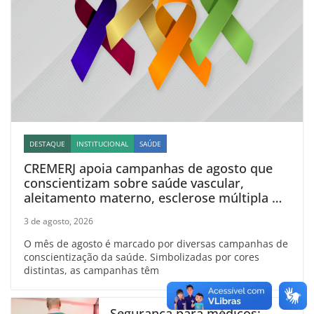
DESTAQUE
INSTITUCIONAL
SAÚDE
CREMERJ apoia campanhas de agosto que
conscientizam sobre saúde vascular,
aleitamento materno, esclerose múltipla e
linfoma
3 de agosto, 2026
O mês de agosto é marcado por diversas campanhas de
conscientização da saúde. Simbolizadas por cores
distintas, as campanhas têm
Segurança para médicos: