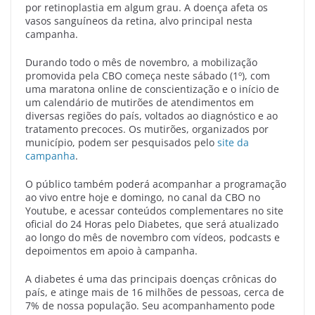
por retinoplastia em algum grau. A doença afeta os
vasos sanguíneos da retina, alvo principal nesta
campanha.
Durando todo o mês de novembro, a mobilização
promovida pela CBO começa neste sábado (1º), com
uma maratona online de conscientização e o início de
um calendário de mutirões de atendimentos em
diversas regiões do país, voltados ao diagnóstico e ao
tratamento precoces. Os mutirões, organizados por
município, podem ser pesquisados pelo
site da
campanha
.
O público também poderá acompanhar a programação
ao vivo entre hoje e domingo, no canal da CBO no
Youtube, e acessar conteúdos complementares no site
oficial do 24 Horas pelo Diabetes, que será atualizado
ao longo do mês de novembro com vídeos, podcasts e
depoimentos em apoio à campanha.
A diabetes é uma das principais doenças crônicas do
país, e atinge mais de 16 milhões de pessoas, cerca de
7% de nossa população. Seu acompanhamento pode