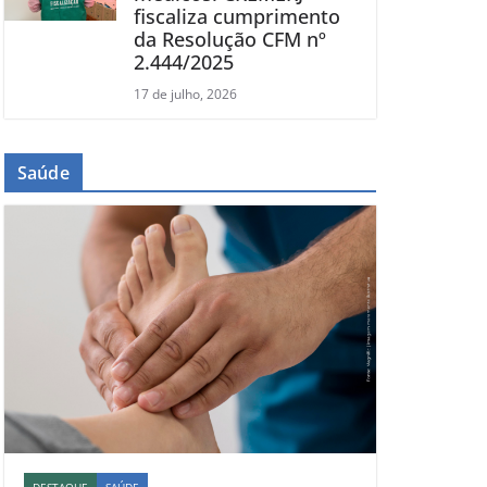
fiscaliza cumprimento
da Resolução CFM nº
2.444/2025
17 de julho, 2026
Saúde
DESTAQUE
SAÚDE