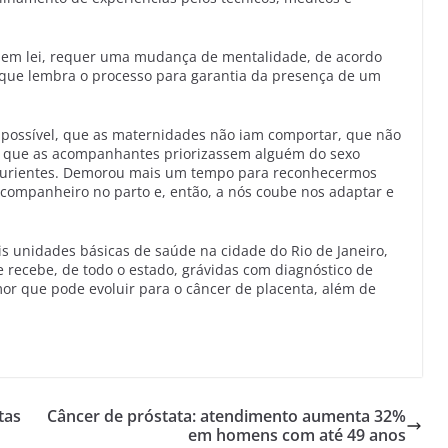
 em lei, requer uma mudança de mentalidade, de acordo
 que lembra o processo para garantia da presença de um
 possível, que as maternidades não iam comportar, que não
ra que as acompanhantes priorizassem alguém do sexo
arturientes. Demorou mais um tempo para reconhecermos
companheiro no parto e, então, a nós coube nos adaptar e
s unidades básicas de saúde na cidade do Rio de Janeiro,
e recebe, de todo o estado, grávidas com diagnóstico de
mor que pode evoluir para o câncer de placenta, além de
tas
Câncer de próstata: atendimento aumenta 32%
em homens com até 49 anos