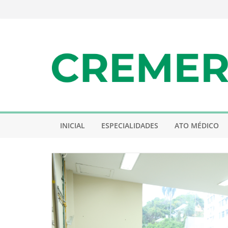
Pular
para
o
conteúdo
INICIAL
ESPECIALIDADES
ATO MÉDICO