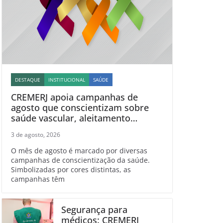
DESTAQUE
INSTITUCIONAL
SAÚDE
CREMERJ apoia campanhas de
agosto que conscientizam sobre
saúde vascular, aleitamento
materno, esclerose múltipla e
3 de agosto, 2026
linfoma
O mês de agosto é marcado por diversas
campanhas de conscientização da saúde.
Simbolizadas por cores distintas, as
campanhas têm
Segurança para
médicos: CREMERJ