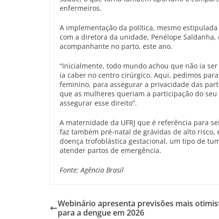
enfermeiros.
A implementação da política, mesmo estipulada
com a diretora da unidade, Penélope Saldanha,
acompanhante no parto, este ano.
“Inicialmente, todo mundo achou que não ia ser
ia caber no centro cirúrgico. Aqui, pedimos pa
feminino, para assegurar a privacidade das p
que as mulheres queriam a participação do seu 
assegurar esse direito”.
A maternidade da UFRJ que é referência para sei
faz também pré-natal de grávidas de alto risco, 
doença trofoblástica gestacional, um tipo de tu
atender partos de emergência.
Fonte: Agência Brasil
Webinário apresenta previsões mais otimis
para a dengue em 2026