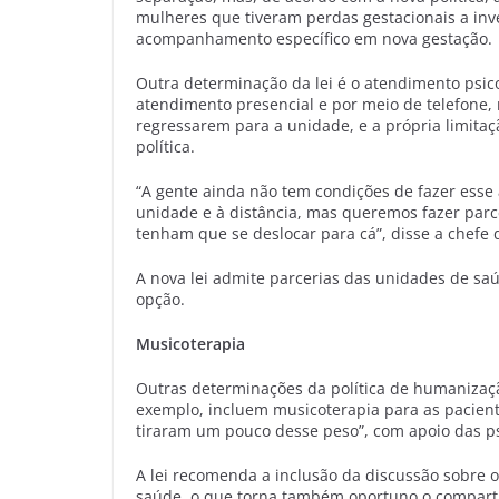
mulheres que tiveram perdas gestacionais a inv
acompanhamento específico em nova gestação.
Outra determinação da lei é o atendimento psico
atendimento presencial e por meio de telefone,
regressarem para a unidade, e a própria limit
política.
“A gente ainda não tem condições de fazer ess
unidade e à distância, mas queremos fazer parc
tenham que se deslocar para cá”, disse a chefe
A nova lei admite parcerias das unidades de sa
opção.
Musicoterapia
Outras determinações da política de humanizaçã
exemplo, incluem musicoterapia para as pacient
tiraram um pouco desse peso”, com apoio das psi
A lei recomenda a inclusão da discussão sobre o
saúde, o que torna também oportuno o comparti