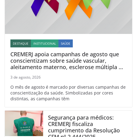
DESTAQUE
INSTITUCIONAL
SAÚDE
CREMERJ apoia campanhas de agosto que
conscientizam sobre saúde vascular,
aleitamento materno, esclerose múltipla e
linfoma
3 de agosto, 2026
O mês de agosto é marcado por diversas campanhas de
conscientização da saúde. Simbolizadas por cores
distintas, as campanhas têm
Segurança para médicos:
CREMERJ fiscaliza
cumprimento da Resolução
CFM nº 2.444/2025