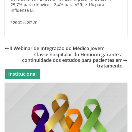
25,7% para rinovírus; 2,4% para VSR; e 1% para
influenza B.
Fonte: Fiocruz
II Webinar de Integração do Médico Jovem
Classe hospitalar do Hemorio garante a
continuidade dos estudos para pacientes em
tratamento
Institucional