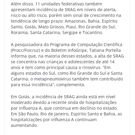
Além disso, 11 unidades federativas também
apresentam incidência de SRAG em níveis de alerta,
risco ou alto risco, porém sem sinal de crescimento na
tendência de longo prazo: Amazonas, Bahia, Espírito
Santo, Goiás, Mato Grosso, Piauí, Rio Grande do Sul,
Roraima, Santa Catarina, Sergipe e Tocantins.
A pesquisadora do Programa de Computação Científica
(Procc/Fiocruz) e do Boletim InfoGripe, Tatiana Portella
informa que, na maioria desses estados, a alta de SRAG
se concentra nas crianças e adolescentes de até 14
anos e tem como principal causa o rinovírus. “Em
alguns estados do Sul, como Rio Grande do Sul e Santa
Catarina, o metapneumovírus também tem contribuído
para essa incidência”, complementa.
Em Goiás, a incidência de SRAG ainda está em nível
moderado devido a recente onda de hospitalizações
por influenza A, que continua em declínio no estado.
Em São Paulo, Rio de Janeiro, Espírito Santo e Bahia, as
hospitalizações por influenza A continuam
aumentando.