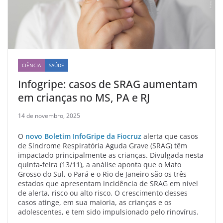
CIÊNCIA
SAÚDE
Infogripe: casos de SRAG aumentam
em crianças no MS, PA e RJ
14 de novembro, 2025
O
novo Boletim InfoGripe da Fiocruz
alerta que casos
de Síndrome Respiratória Aguda Grave (SRAG) têm
impactado principalmente as crianças. Divulgada nesta
quinta-feira (13/11), a análise aponta que o Mato
Grosso do Sul, o Pará e o Rio de Janeiro são os três
estados que apresentam incidência de SRAG em nível
de alerta, risco ou alto risco. O crescimento desses
casos atinge, em sua maioria, as crianças e os
adolescentes, e tem sido impulsionado pelo rinovírus.