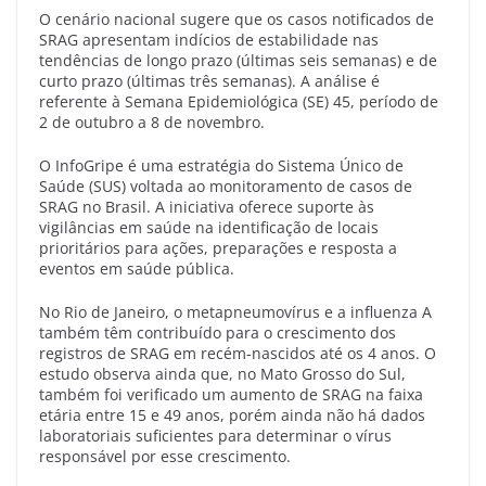
O cenário nacional sugere que os casos notificados de
SRAG apresentam indícios de estabilidade nas
tendências de longo prazo (últimas seis semanas) e de
curto prazo (últimas três semanas). A análise é
referente à Semana Epidemiológica (SE) 45, período de
2 de outubro a 8 de novembro.
O InfoGripe é uma estratégia do Sistema Único de
Saúde (SUS) voltada ao monitoramento de casos de
SRAG no Brasil. A iniciativa oferece suporte às
vigilâncias em saúde na identificação de locais
prioritários para ações, preparações e resposta a
eventos em saúde pública.
No Rio de Janeiro, o metapneumovírus e a influenza A
também têm contribuído para o crescimento dos
registros de SRAG em recém-nascidos até os 4 anos. O
estudo observa ainda que, no Mato Grosso do Sul,
também foi verificado um aumento de SRAG na faixa
etária entre 15 e 49 anos, porém ainda não há dados
laboratoriais suficientes para determinar o vírus
responsável por esse crescimento.