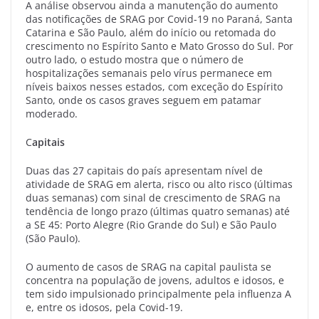
A análise observou ainda a manutenção do aumento
das notificações de SRAG por Covid-19 no Paraná, Santa
Catarina e São Paulo, além do início ou retomada do
crescimento no Espírito Santo e Mato Grosso do Sul. Por
outro lado, o estudo mostra que o número de
hospitalizações semanais pelo vírus permanece em
níveis baixos nesses estados, com exceção do Espírito
Santo, onde os casos graves seguem em patamar
moderado.
C
apitais
Duas das 27 capitais do país apresentam nível de
atividade de SRAG em alerta, risco ou alto risco (últimas
duas semanas) com sinal de crescimento de SRAG na
tendência de longo prazo (últimas quatro semanas) até
a SE 45: Porto Alegre (Rio Grande do Sul) e São Paulo
(São Paulo).
O aumento de casos de SRAG na capital paulista se
concentra na população de jovens, adultos e idosos, e
tem sido impulsionado principalmente pela influenza A
e, entre os idosos, pela Covid-19.