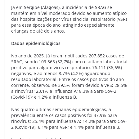
Já em Sergipe (Alagoas), a incidência de SRAG se
mantêm em nível moderado devido ao aumento atípico
das hospitalizações por vírus sincicial respiratório (VSR)
para essa época do ano, atingindo especialmente
crianças de até dois anos.
Dados epidemiológicos
No ano de 2025, já foram notificados 207.852 casos de
SRAG, sendo 109.566 (52,7%) com resultado laboratorial
positivo para algum vírus respiratório, 76.111 (36,6%)
negativos, e ao menos 8.736 (4,2%) aguardando
resultado laboratorial. Entre os casos positivos do ano
corrente, observou-se 39,5% foram devido a VRS; 28,5%
a rinovírus; 23,1% a influenza A; 8,3% a Sars-CoV-2
(Covid-19); e 1,2% a influenza B.
Nas quatro últimas semanas epidemiológicas, a
prevalência entre os casos positivos foi 37,9% para
rinovírus; 25,4% para influenza A; 14,2% para Sars-CoV-
2 (Covid-19); 6,1% para VSR; e 1,4% para influenza B.