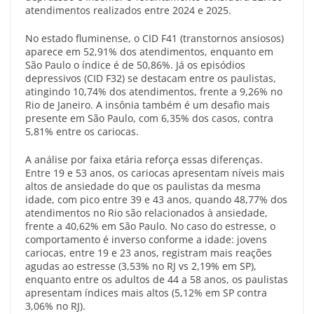
atendimentos realizados entre 2024 e 2025.
No estado fluminense, o CID F41 (transtornos ansiosos)
aparece em 52,91% dos atendimentos, enquanto em
São Paulo o índice é de 50,86%. Já os episódios
depressivos (CID F32) se destacam entre os paulistas,
atingindo 10,74% dos atendimentos, frente a 9,26% no
Rio de Janeiro. A insônia também é um desafio mais
presente em São Paulo, com 6,35% dos casos, contra
5,81% entre os cariocas.
A análise por faixa etária reforça essas diferenças.
Entre 19 e 53 anos, os cariocas apresentam níveis mais
altos de ansiedade do que os paulistas da mesma
idade, com pico entre 39 e 43 anos, quando 48,77% dos
atendimentos no Rio são relacionados à ansiedade,
frente a 40,62% em São Paulo. No caso do estresse, o
comportamento é inverso conforme a idade: jovens
cariocas, entre 19 e 23 anos, registram mais reações
agudas ao estresse (3,53% no RJ vs 2,19% em SP),
enquanto entre os adultos de 44 a 58 anos, os paulistas
apresentam índices mais altos (5,12% em SP contra
3,06% no RJ).