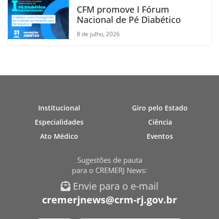
CFM promove I Fórum
Nacional de Pé Diabético
8 de julho, 2026
Institucional
Giro pelo Estado
Especialidades
Ciência
Ato Médico
Eventos
Sugestões de pauta
para o CREMERJ News:
Envie para o e-mail
cremerjnews@crm-rj.gov.br