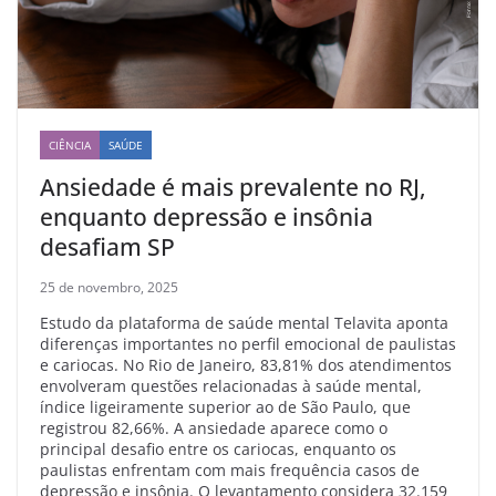
CIÊNCIA
SAÚDE
Ansiedade é mais prevalente no RJ,
enquanto depressão e insônia
desafiam SP
25 de novembro, 2025
Estudo da plataforma de saúde mental Telavita aponta
diferenças importantes no perfil emocional de paulistas
e cariocas. No Rio de Janeiro, 83,81% dos atendimentos
envolveram questões relacionadas à saúde mental,
índice ligeiramente superior ao de São Paulo, que
registrou 82,66%. A ansiedade aparece como o
principal desafio entre os cariocas, enquanto os
paulistas enfrentam com mais frequência casos de
depressão e insônia. O levantamento considera 32.159