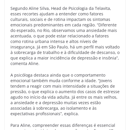
Segundo Aline Silva, Head de Psicologia da Telavita,
esses recortes ajudam a entender como fatores
culturais, sociais e de rotina impactam os sintomas
emocionais predominantes em cada região. “Diferente
do esperado, no Rio, observamos uma ansiedade mais
acentuada, o que pode estar relacionado a fatores
como rotina urbana intensa e altos níveis de
insegurança. Já em São Paulo, há um perfil mais voltado
à sobrecarga de trabalho e à dificuldade de descanso, o
que explica a maior incidência de depressão e insônia”,
comenta Aline.
A psicóloga destaca ainda que o comportamento
emocional também muda conforme a idade. “Jovens
tendem a reagir com mais intensidade a situações de
pressão, o que explica o aumento dos casos de estresse
agudo no início da vida adulta. Já entre os mais velhos,
a ansiedade e a depressão muitas vezes estão
associadas à sobrecarga, ao isolamento e às
expectativas profissionais”, explica.
Para Aline, compreender essas diferenças é essencial