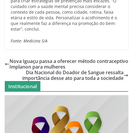
para criar estratégias de prevenção mais eficazes. “O
cuidado com a saúde mental precisa considerar o
contexto de cada pessoa, como cidade, rotina, faixa
etária e estilo de vida. Personalizar o acolhimento é o
que realmente faz a diferença na promoção do bem-
estar”, conclui.
Fonte: Medicina S/A
Nova Iguaçu passa a oferecer método contraceptivo
Implanon para mulheres
Dia Nacional do Doador de Sangue ressalta
importância desse ato para toda a sociedade
Institucional