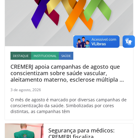
DESTAQUE
INSTITUCIONAL
SAÚDE
CREMERJ apoia campanhas de agosto que
conscientizam sobre saúde vascular,
aleitamento materno, esclerose múltipla e
linfoma
3 de agosto, 2026
O mês de agosto é marcado por diversas campanhas de
conscientização da saúde. Simbolizadas por cores
distintas, as campanhas têm
Segurança para médicos:
CREMERJ fiscaliza