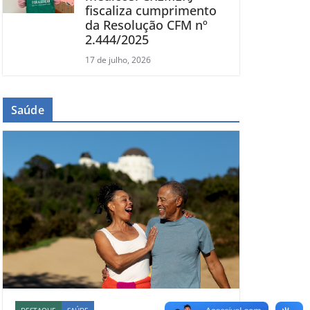
fiscaliza cumprimento
da Resolução CFM nº
2.444/2025
17 de julho, 2026
Saúde