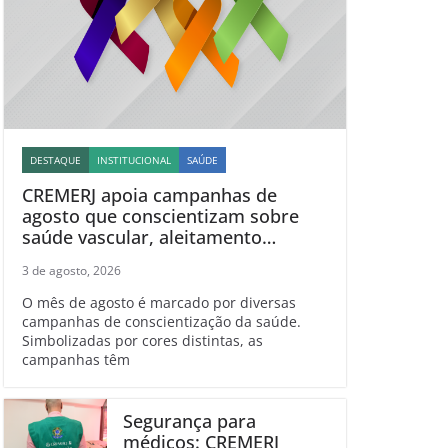
DESTAQUE
INSTITUCIONAL
SAÚDE
CREMERJ apoia campanhas de
agosto que conscientizam sobre
saúde vascular, aleitamento
materno, esclerose múltipla e
3 de agosto, 2026
linfoma
O mês de agosto é marcado por diversas
campanhas de conscientização da saúde.
Simbolizadas por cores distintas, as
campanhas têm
Segurança para
médicos: CREMERJ