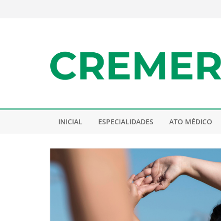
Pular
para
o
conteúdo
INICIAL
ESPECIALIDADES
ATO MÉDICO