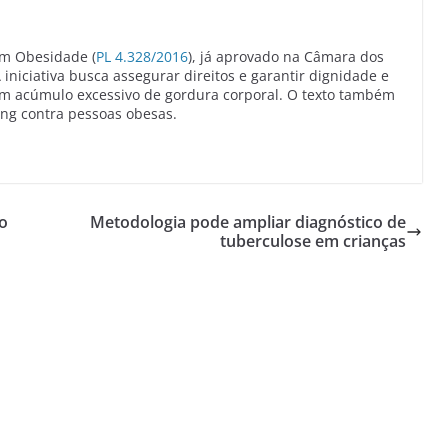
com Obesidade (
PL 4.328/2016
), já aprovado na Câmara dos
iniciativa busca assegurar direitos e garantir dignidade e
om acúmulo excessivo de gordura corporal. O texto também
ing contra pessoas obesas.
o
Metodologia pode ampliar diagnóstico de
tuberculose em crianças