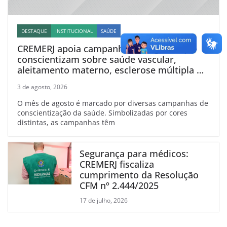
DESTAQUE
INSTITUCIONAL
SAÚDE
CREMERJ apoia campanhas de agosto que
conscientizam sobre saúde vascular,
aleitamento materno, esclerose múltipla e
linfoma
3 de agosto, 2026
O mês de agosto é marcado por diversas campanhas de
conscientização da saúde. Simbolizadas por cores
distintas, as campanhas têm
Segurança para médicos:
CREMERJ fiscaliza
cumprimento da Resolução
CFM nº 2.444/2025
17 de julho, 2026