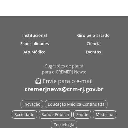
Institucional
Giro pelo Estado
Especialidades
Ciência
Ato Médico
Eventos
Sugestões de pauta
para o CREMERJ News:
Envie para o e-mail
cremerjnews@crm-rj.gov.br
Inovação
Educação Médica Continuada
Sociedade
Saúde Pública
Saúde
Medicina
Tecnologia