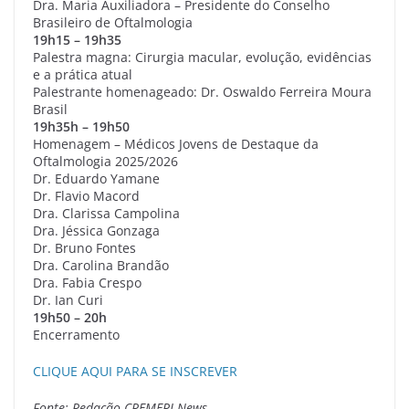
Dra. Maria Auxiliadora – Presidente do Conselho
Brasileiro de Oftalmologia
19h15 – 19h35
Palestra magna: Cirurgia macular, evolução, evidências
e a prática atual
Palestrante homenageado: Dr. Oswaldo Ferreira Moura
Brasil
19h35h – 19h50
Homenagem – Médicos Jovens de Destaque da
Oftalmologia 2025/2026
Dr. Eduardo Yamane
Dr. Flavio Macord
Dra. Clarissa Campolina
Dra. Jéssica Gonzaga
Dr. Bruno Fontes
Dra. Carolina Brandão
Dra. Fabia Crespo
Dr. Ian Curi
19h50 – 20h
Encerramento
CLIQUE AQUI PARA SE INSCREVER
Fonte: Redação CREMERJ News