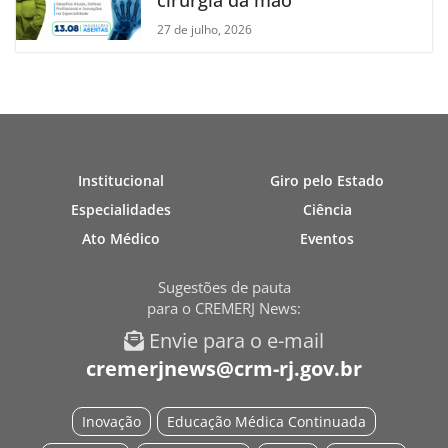
27 de julho, 2026
Institucional
Giro pelo Estado
Especialidades
Ciência
Ato Médico
Eventos
Sugestões de pauta
para o CREMERJ News:
Envie para o e-mail
cremerjnews@crm-rj.gov.br
Inovação
Educação Médica Continuada