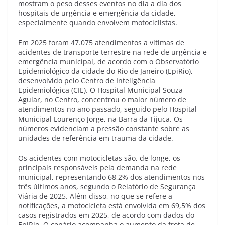
mostram o peso desses eventos no dia a dia dos
hospitais de urgência e emergência da cidade,
especialmente quando envolvem motociclistas.
Em 2025 foram 47.075 atendimentos a vítimas de
acidentes de transporte terrestre na rede de urgência e
emergência municipal, de acordo com o Observatório
Epidemiológico da cidade do Rio de Janeiro (EpiRio),
desenvolvido pelo Centro de Inteligência
Epidemiológica (CIE). O Hospital Municipal Souza
Aguiar, no Centro, concentrou o maior número de
atendimentos no ano passado, seguido pelo Hospital
Municipal Lourenço Jorge, na Barra da Tijuca. Os
números evidenciam a pressão constante sobre as
unidades de referência em trauma da cidade.
Os acidentes com motocicletas são, de longe, os
principais responsáveis pela demanda na rede
municipal, representando 68,2% dos atendimentos nos
três últimos anos, segundo o Relatório de Segurança
Viária de 2025. Além disso, no que se refere a
notificações, a motocicleta está envolvida em 69,5% dos
casos registrados em 2025, de acordo com dados do
EpiRio. O cenário acompanha o aumento da frota de