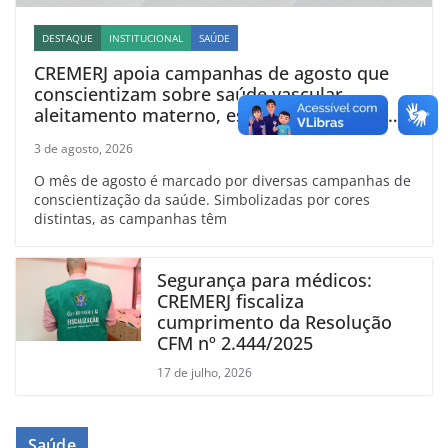
DESTAQUE
INSTITUCIONAL
SAÚDE
CREMERJ apoia campanhas de agosto que
conscientizam sobre saúde vascular,
aleitamento materno, esclerose múltipla e
linfoma
3 de agosto, 2026
O mês de agosto é marcado por diversas campanhas de
conscientização da saúde. Simbolizadas por cores
distintas, as campanhas têm
Segurança para médicos:
CREMERJ fiscaliza
cumprimento da Resolução
CFM nº 2.444/2025
17 de julho, 2026
Saúde