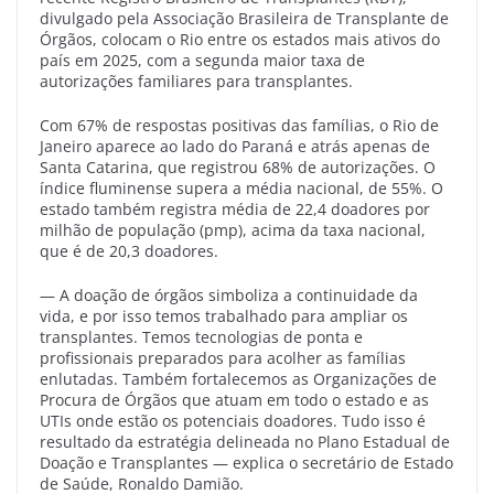
divulgado pela Associação Brasileira de Transplante de
Órgãos, colocam o Rio entre os estados mais ativos do
país em 2025, com a segunda maior taxa de
autorizações familiares para transplantes.
Com 67% de respostas positivas das famílias, o Rio de
Janeiro aparece ao lado do Paraná e atrás apenas de
Santa Catarina, que registrou 68% de autorizações. O
índice fluminense supera a média nacional, de 55%. O
estado também registra média de 22,4 doadores por
milhão de população (pmp), acima da taxa nacional,
que é de 20,3 doadores.
— A doação de órgãos simboliza a continuidade da
vida, e por isso temos trabalhado para ampliar os
transplantes. Temos tecnologias de ponta e
profissionais preparados para acolher as famílias
enlutadas. Também fortalecemos as Organizações de
Procura de Órgãos que atuam em todo o estado e as
UTIs onde estão os potenciais doadores. Tudo isso é
resultado da estratégia delineada no Plano Estadual de
Doação e Transplantes — explica o secretário de Estado
de Saúde, Ronaldo Damião.