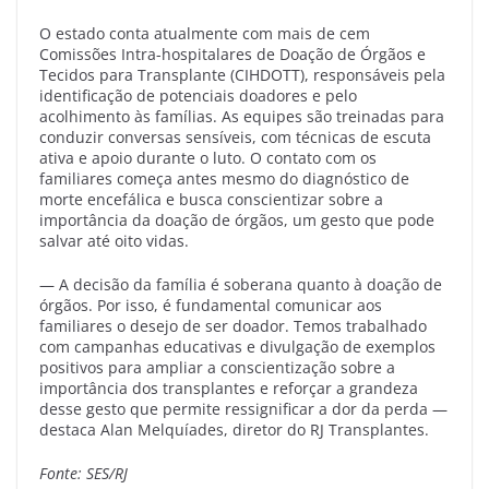
O estado conta atualmente com mais de cem
Comissões Intra-hospitalares de Doação de Órgãos e
Tecidos para Transplante (CIHDOTT), responsáveis pela
identificação de potenciais doadores e pelo
acolhimento às famílias. As equipes são treinadas para
conduzir conversas sensíveis, com técnicas de escuta
ativa e apoio durante o luto. O contato com os
familiares começa antes mesmo do diagnóstico de
morte encefálica e busca conscientizar sobre a
importância da doação de órgãos, um gesto que pode
salvar até oito vidas.
— A decisão da família é soberana quanto à doação de
órgãos. Por isso, é fundamental comunicar aos
familiares o desejo de ser doador. Temos trabalhado
com campanhas educativas e divulgação de exemplos
positivos para ampliar a conscientização sobre a
importância dos transplantes e reforçar a grandeza
desse gesto que permite ressignificar a dor da perda —
destaca Alan Melquíades, diretor do RJ Transplantes.
Fonte: SES/RJ