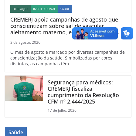
DESTAQUE
INSTITUCIONAL
SAÚDE
CREMERJ apoia campanhas de agosto que
conscientizam sobre saúde vascular,
aleitamento materno, esclerose múltipla e
linfoma
3 de agosto, 2026
O mês de agosto é marcado por diversas campanhas de
conscientização da saúde. Simbolizadas por cores
distintas, as campanhas têm
Segurança para médicos:
CREMERJ fiscaliza
cumprimento da Resolução
CFM nº 2.444/2025
17 de julho, 2026
Saúde