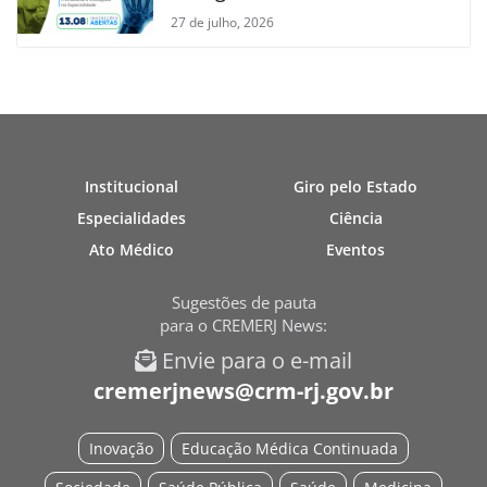
27 de julho, 2026
Institucional
Giro pelo Estado
Especialidades
Ciência
Ato Médico
Eventos
Sugestões de pauta
para o CREMERJ News:
Envie para o e-mail
cremerjnews@crm-rj.gov.br
Inovação
Educação Médica Continuada