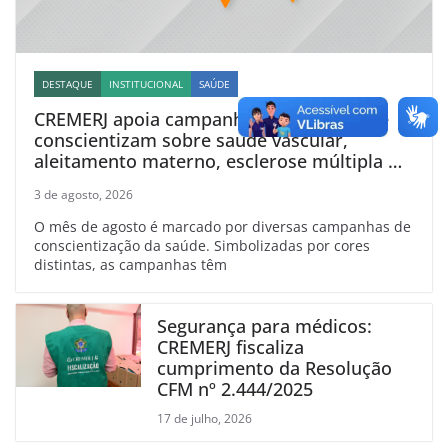
DESTAQUE
INSTITUCIONAL
SAÚDE
CREMERJ apoia campanhas de agosto que
conscientizam sobre saúde vascular,
aleitamento materno, esclerose múltipla e
linfoma
3 de agosto, 2026
O mês de agosto é marcado por diversas campanhas de
conscientização da saúde. Simbolizadas por cores
distintas, as campanhas têm
Segurança para médicos:
CREMERJ fiscaliza
cumprimento da Resolução
CFM nº 2.444/2025
17 de julho, 2026