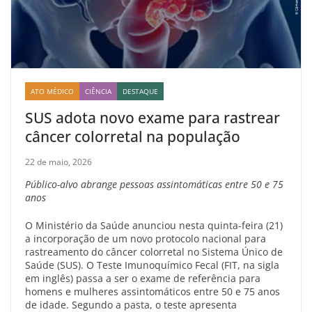
ATO MÉDICO
CIÊNCIA
DESTAQUE
SUS adota novo exame para rastrear
câncer colorretal na população
22 de maio, 2026
Público-alvo abrange pessoas assintomáticas entre 50 e 75
anos
O Ministério da Saúde anunciou nesta quinta-feira (21)
a incorporação de um novo protocolo nacional para
rastreamento do câncer colorretal no Sistema Único de
Saúde (SUS). O Teste Imunoquímico Fecal (FIT, na sigla
em inglês) passa a ser o exame de referência para
homens e mulheres assintomáticos entre 50 e 75 anos
de idade. Segundo a pasta, o teste apresenta