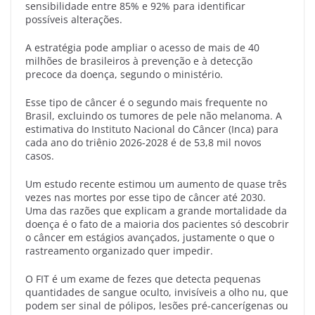
sensibilidade entre 85% e 92% para identificar
possíveis alterações.
A estratégia pode ampliar o acesso de mais de 40
milhões de brasileiros à prevenção e à detecção
precoce da doença, segundo o ministério.
Esse tipo de câncer é o segundo mais frequente no
Brasil, excluindo os tumores de pele não melanoma. A
estimativa do Instituto Nacional do Câncer (Inca) para
cada ano do triênio 2026-2028 é de 53,8 mil novos
casos.
Um estudo recente estimou um aumento de quase três
vezes nas mortes por esse tipo de câncer até 2030.
Uma das razões que explicam a grande mortalidade da
doença é o fato de a maioria dos pacientes só descobrir
o câncer em estágios avançados, justamente o que o
rastreamento organizado quer impedir.
O FIT é um exame de fezes que detecta pequenas
quantidades de sangue oculto, invisíveis a olho nu, que
podem ser sinal de pólipos, lesões pré-cancerígenas ou