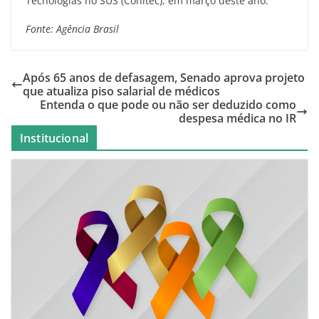
Tecnologias no SUS (Conitec), em março deste ano.
Fonte: Agência Brasil
Após 65 anos de defasagem, Senado aprova projeto
que atualiza piso salarial de médicos
Entenda o que pode ou não ser deduzido como
despesa médica no IR
Institucional