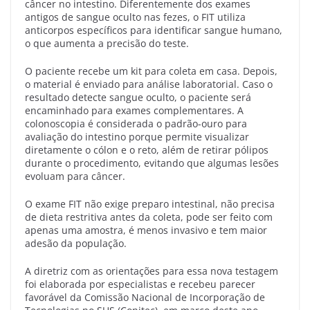
câncer no intestino. Diferentemente dos exames
antigos de sangue oculto nas fezes, o FIT utiliza
anticorpos específicos para identificar sangue humano,
o que aumenta a precisão do teste.
O paciente recebe um kit para coleta em casa. Depois,
o material é enviado para análise laboratorial. Caso o
resultado detecte sangue oculto, o paciente será
encaminhado para exames complementares. A
colonoscopia é considerada o padrão-ouro para
avaliação do intestino porque permite visualizar
diretamente o cólon e o reto, além de retirar pólipos
durante o procedimento, evitando que algumas lesões
evoluam para câncer.
O exame FIT não exige preparo intestinal, não precisa
de dieta restritiva antes da coleta, pode ser feito com
apenas uma amostra, é menos invasivo e tem maior
adesão da população.
A diretriz com as orientações para essa nova testagem
foi elaborada por especialistas e recebeu parecer
favorável da Comissão Nacional de Incorporação de