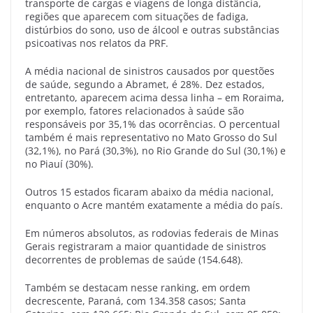
transporte de cargas e viagens de longa distância,
regiões que aparecem com situações de fadiga,
distúrbios do sono, uso de álcool e outras substâncias
psicoativas nos relatos da PRF.
A média nacional de sinistros causados por questões
de saúde, segundo a Abramet, é 28%. Dez estados,
entretanto, aparecem acima dessa linha – em Roraima,
por exemplo, fatores relacionados à saúde são
responsáveis por 35,1% das ocorrências. O percentual
também é mais representativo no Mato Grosso do Sul
(32,1%), no Pará (30,3%), no Rio Grande do Sul (30,1%) e
no Piauí (30%).
Outros 15 estados ficaram abaixo da média nacional,
enquanto o Acre mantém exatamente a média do país.
Em números absolutos, as rodovias federais de Minas
Gerais registraram a maior quantidade de sinistros
decorrentes de problemas de saúde (154.648).
Também se destacam nesse ranking, em ordem
decrescente, Paraná, com 134.358 casos; Santa