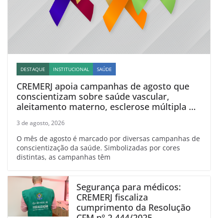
DESTAQUE
INSTITUCIONAL
SAÚDE
CREMERJ apoia campanhas de agosto que
conscientizam sobre saúde vascular,
aleitamento materno, esclerose múltipla e
linfoma
3 de agosto, 2026
O mês de agosto é marcado por diversas campanhas de
conscientização da saúde. Simbolizadas por cores
distintas, as campanhas têm
Segurança para médicos:
CREMERJ fiscaliza
cumprimento da Resolução
CFM nº 2.444/2025