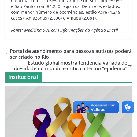
Catarina, com 120.665; Rio Grande do Sul, com 95.059;
e São Paulo, com 84.250 registros. Dentre os estados,
com menor número de ocorrências, estão Acre (4.219
casos), Amazonas (2.896) e Amapá (2.681).
Fonte: Medicina S/A, com informações da Agência Brasil
Portal de atendimento para pessoas autistas poderá
ser criado no Rio
Estudo global mostra tendência variada de
obesidade no mundo e critica o termo “epidemia”
Institucional