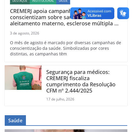
DESTAQUE
INSTITUCIONAL
SAÚDE
CREMERJ apoia campanhas de agosto que
conscientizam sobre saúde vascular,
aleitamento materno, esclerose múltipla e
linfoma
3 de agosto, 2026
O mês de agosto é marcado por diversas campanhas de
conscientização da saúde. Simbolizadas por cores
distintas, as campanhas têm
Segurança para médicos:
CREMERJ fiscaliza
cumprimento da Resolução
CFM nº 2.444/2025
17 de julho, 2026
Saúde