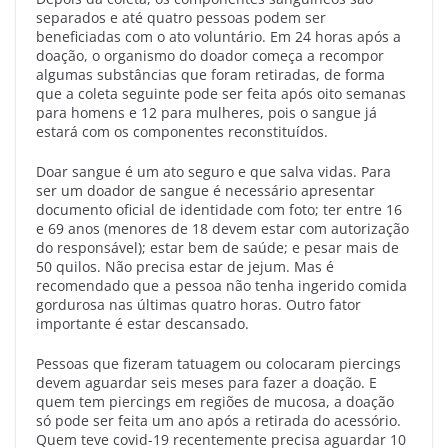
separados e até quatro pessoas podem ser
beneficiadas com o ato voluntário. Em 24 horas após a
doação, o organismo do doador começa a recompor
algumas substâncias que foram retiradas, de forma
que a coleta seguinte pode ser feita após oito semanas
para homens e 12 para mulheres, pois o sangue já
estará com os componentes reconstituídos.
Doar sangue é um ato seguro e que salva vidas. Para
ser um doador de sangue é necessário apresentar
documento oficial de identidade com foto; ter entre 16
e 69 anos (menores de 18 devem estar com autorização
do responsável); estar bem de saúde; e pesar mais de
50 quilos. Não precisa estar de jejum. Mas é
recomendado que a pessoa não tenha ingerido comida
gordurosa nas últimas quatro horas. Outro fator
importante é estar descansado.
Pessoas que fizeram tatuagem ou colocaram piercings
devem aguardar seis meses para fazer a doação. E
quem tem piercings em regiões de mucosa, a doação
só pode ser feita um ano após a retirada do acessório.
Quem teve covid-19 recentemente precisa aguardar 10