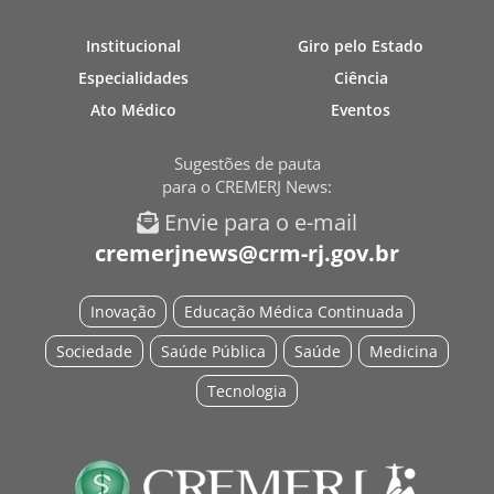
Institucional
Giro pelo Estado
Especialidades
Ciência
Ato Médico
Eventos
Sugestões de pauta
para o CREMERJ News:
Envie para o e-mail
cremerjnews@crm-rj.gov.br
Inovação
Educação Médica Continuada
Sociedade
Saúde Pública
Saúde
Medicina
Tecnologia