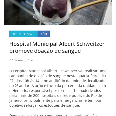
GIRO PELO ESTADO
SAÚDE
Hospital Municipal Albert Schweitzer
promove doação de sangue
27 de maio, 2026
O Hospital Municipal Albert Schweitzer vai realizar uma
campanha de doação de sangue nesta quarta-feira, dia
27, das 10h às 14h, no auditório da unidade, localizado
no 2º andar. A ação é fruto da parceria da unidade com
o Hemorio, responsável por fornecer hemoderivados
para mais de 200 hospitais da rede pública do Rio de
Janeiro, principalmente para emergências, e tem por
objetivo reforçar os estoques de sangue.
Depois da coleta, os componentes sanguíneos são