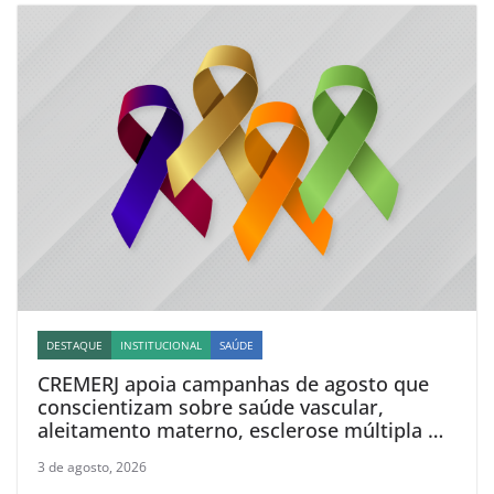
DESTAQUE
INSTITUCIONAL
SAÚDE
CREMERJ apoia campanhas de agosto que
conscientizam sobre saúde vascular,
aleitamento materno, esclerose múltipla e
linfoma
3 de agosto, 2026