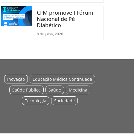
CFM promove I Fórum
Nacional de Pé
Diabético
8 de julho, 2026
Inovação
Educação Médica Continuada
Saúde Pública
Saúde
Medicina
Tecnologia
Sociedade