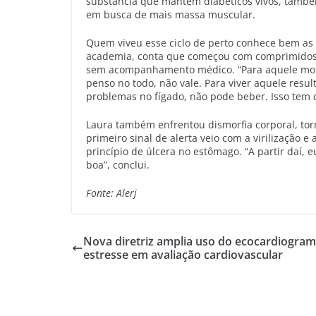
substância que mantém diabéticos vivos, também
em busca de mais massa muscular.
Quem viveu esse ciclo de perto conhece bem as
academia, conta que começou com comprimidos e
sem acompanhamento médico. “Para aquele mome
penso no todo, não vale. Para viver aquele resul
problemas no fígado, não pode beber. Isso tem c
Laura também enfrentou dismorfia corporal, tor
primeiro sinal de alerta veio com a virilização 
princípio de úlcera no estômago. “A partir daí, 
boa”, conclui.
Fonte: Alerj
Nova diretriz amplia uso do ecocardiogram
estresse em avaliação cardiovascular