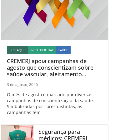
DESTAQUE
INSTITUCIONAL
SAÚDE
CREMERJ apoia campanhas de
agosto que conscientizam sobre
saúde vascular, aleitamento
materno, esclerose múltipla e
3 de agosto, 2026
linfoma
O mês de agosto é marcado por diversas
campanhas de conscientização da saúde.
Simbolizadas por cores distintas, as
campanhas têm
Segurança para
médicos: CREMERJ