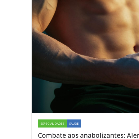
ESPECIALIDADES
SAÚDE
Combate aos anabolizantes: Alerj