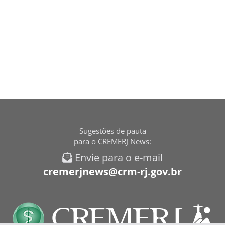
Sugestões de pauta
para o CREMERJ News:
Envie para o e-mail
cremerjnews@crm-rj.gov.br