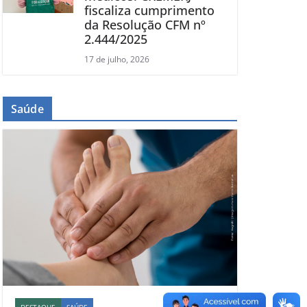
fiscaliza cumprimento
da Resolução CFM nº
2.444/2025
17 de julho, 2026
Saúde
DESTAQUE
SAÚDE