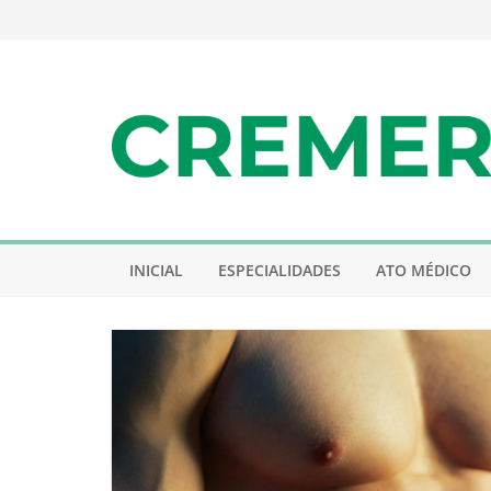
Pular
para
o
conteúdo
INICIAL
ESPECIALIDADES
ATO MÉDICO