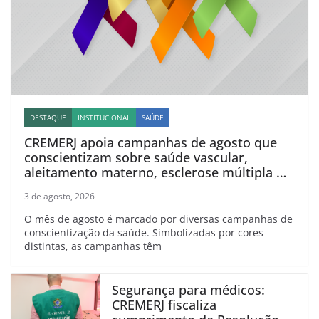
DESTAQUE
INSTITUCIONAL
SAÚDE
CREMERJ apoia campanhas de agosto que
conscientizam sobre saúde vascular,
aleitamento materno, esclerose múltipla e
linfoma
3 de agosto, 2026
O mês de agosto é marcado por diversas campanhas de
conscientização da saúde. Simbolizadas por cores
distintas, as campanhas têm
Segurança para médicos:
CREMERJ fiscaliza