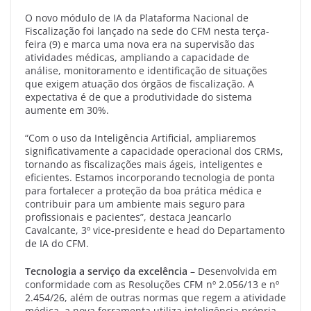
O novo módulo de IA da Plataforma Nacional de
Fiscalização foi lançado na sede do CFM nesta terça-
feira (9) e marca uma nova era na supervisão das
atividades médicas, ampliando a capacidade de
análise, monitoramento e identificação de situações
que exigem atuação dos órgãos de fiscalização. A
expectativa é de que a produtividade do sistema
aumente em 30%.
“Com o uso da Inteligência Artificial, ampliaremos
significativamente a capacidade operacional dos CRMs,
tornando as fiscalizações mais ágeis, inteligentes e
eficientes. Estamos incorporando tecnologia de ponta
para fortalecer a proteção da boa prática médica e
contribuir para um ambiente mais seguro para
profissionais e pacientes”, destaca Jeancarlo
Cavalcante, 3º vice-presidente e head do Departamento
de IA do CFM.
Tecnologia a serviço da excelência
– Desenvolvida em
conformidade com as Resoluções CFM nº 2.056/13 e nº
2.454/26, além de outras normas que regem a atividade
médica, a nova ferramenta utiliza inteligência própria