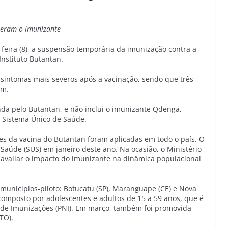
beram o imunizante
feira (8), a suspensão temporária da imunização contra a
nstituto Butantan.
sintomas mais severos após a vacinação, sendo que três
am.
da pelo Butantan, e não inclui o imunizante Qdenga,
o Sistema Único de Saúde.
es da vacina do Butantan foram aplicadas em todo o país. O
Saúde (SUS) em janeiro deste ano. Na ocasião, o Ministério
 avaliar o impacto do imunizante na dinâmica populacional
 municípios-piloto: Botucatu (SP), Maranguape (CE) e Nova
 composto por adolescentes e adultos de 15 a 59 anos, que é
 de Imunizações (PNI). Em março, também foi promovida
TO).