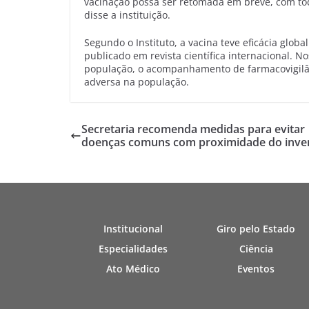
vacinação possa ser retomada em breve, com tod
disse a instituição.
Segundo o Instituto, a vacina teve eficácia glo
publicado em revista científica internacional. 
população, o acompanhamento de farmacovigilân
adversa na população.
Secretaria recomenda medidas para evitar
doenças comuns com proximidade do inve
Institucional
Giro pelo Estado
Especialidades
Ciência
Ato Médico
Eventos