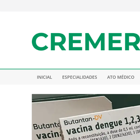
Pular
para
o
conteúdo
INICIAL
ESPECIALIDADES
ATO MÉDICO