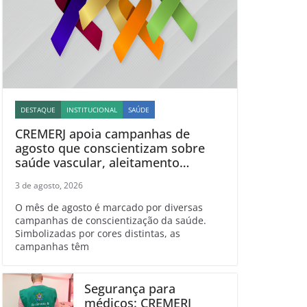
DESTAQUE
INSTITUCIONAL
SAÚDE
CREMERJ apoia campanhas de
agosto que conscientizam sobre
saúde vascular, aleitamento
materno, esclerose múltipla e
3 de agosto, 2026
linfoma
O mês de agosto é marcado por diversas
campanhas de conscientização da saúde.
Simbolizadas por cores distintas, as
campanhas têm
Segurança para
médicos: CREMERJ