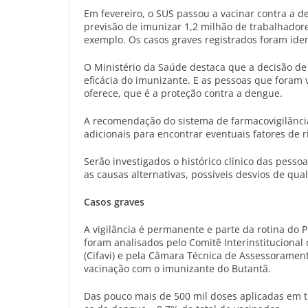
Em fevereiro, o SUS passou a vacinar contra a d
previsão de imunizar 1,2 milhão de trabalhadore
exemplo. Os casos graves registrados foram iden
O Ministério da Saúde destaca que a decisão de 
eficácia do imunizante. E as pessoas que foram
oferece, que é a proteção contra a dengue.
A recomendação do sistema de farmacovigilânci
adicionais para encontrar eventuais fatores de r
Serão investigados o histórico clínico das pessoa
as causas alternativas, possíveis desvios de qua
Casos graves
A vigilância é permanente e parte da rotina do P
foram analisados pelo Comitê Interinstitucional
(Cifavi) e pela Câmara Técnica de Assessorame
vacinação com o imunizante do Butantã.
Das pouco mais de 500 mil doses aplicadas em t