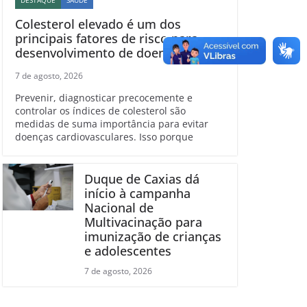
DESTAQUE
SAÚDE
Colesterol elevado é um dos
principais fatores de risco para
desenvolvimento de doenças
cardiovasculares
7 de agosto, 2026
Prevenir, diagnosticar precocemente e
controlar os índices de colesterol são
medidas de suma importância para evitar
doenças cardiovasculares. Isso porque
Duque de Caxias dá
início à campanha
Nacional de
Multivacinação para
imunização de crianças
e adolescentes
7 de agosto, 2026