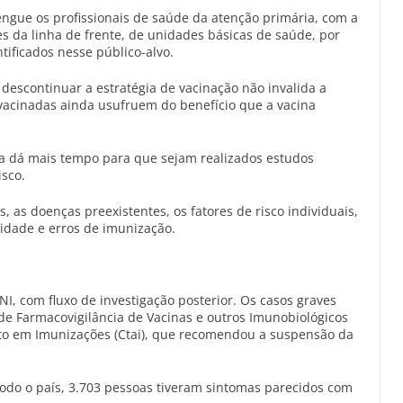
engue os profissionais de saúde da atenção primária, com a
s da linha de frente, de unidades básicas de saúde, por
tificados nesse público-alvo.
descontinuar a estratégia de vacinação não invalida a
 vacinadas ainda usufruem do benefício que a vacina
a dá mais tempo para que sejam realizados estudos
isco.
s, as doenças preexistentes, os fatores de risco individuais,
lidade e erros de imunização.
NI, com fluxo de investigação posterior. Os casos graves
 de Farmacovigilância de Vacinas e outros Imunobiológicos
nto em Imunizações (Ctai), que recomendou a suspensão da
odo o país, 3.703 pessoas tiveram sintomas parecidos com