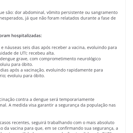
ue são: dor abdominal, vômito persistente ou sangramento
inesperados, já que não foram relatados durante a fase de
oram hospitalizadas:
e náuseas seis dias após receber a vacina, evoluindo para
idade de UTI; recebeu alta.
 dengue grave, com comprometimento neurológico
oluiu para óbito.
 dias após a vacinação, evoluindo rapidamente para
o; evoluiu para óbito.
acinação contra a dengue será temporariamente
inal. A medida visa garantir a segurança da população nas
casos recentes, seguirá trabalhando com o mais absoluto
so da vacina para que, em se confirmando sua segurança, a