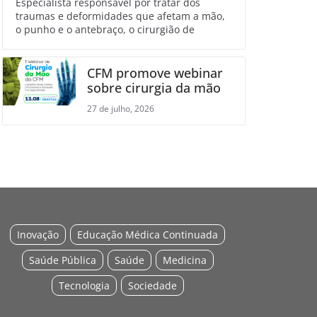
Especialista responsável por tratar dos
traumas e deformidades que afetam a mão,
o punho e o antebraço, o cirurgião de
CFM promove webinar
sobre cirurgia da mão
27 de julho, 2026
Inovação
Educação Médica Continuada
Saúde Pública
Saúde
Medicina
Tecnologia
Sociedade