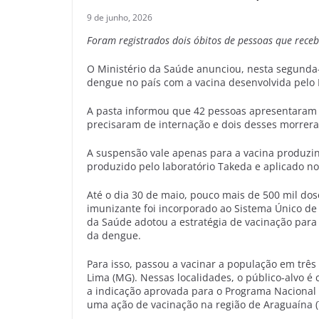
9 de junho, 2026
Foram registrados dois óbitos de pessoas que rece
O Ministério da Saúde anunciou, nesta segunda-
dengue no país com a vacina desenvolvida pelo I
A pasta informou que 42 pessoas apresentaram 
precisaram de internação e dois desses morrer
A suspensão vale apenas para a vacina produzin
produzido pelo laboratório Takeda e aplicado n
Até o dia 30 de maio, pouco mais de 500 mil dos
imunizante foi incorporado ao Sistema Único de 
da Saúde adotou a estratégia de vacinação para
da dengue.
Para isso, passou a vacinar a população em três
Lima (MG). Nessas localidades, o público-alvo é
a indicação aprovada para o Programa Nacional
uma ação de vacinação na região de Araguaína (