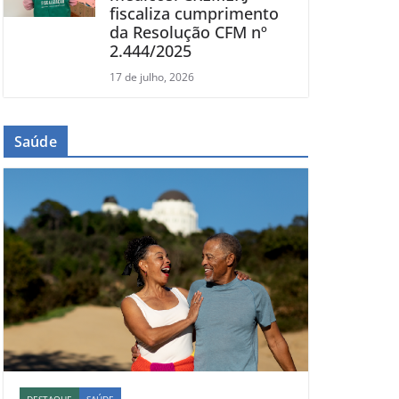
fiscaliza cumprimento
da Resolução CFM nº
2.444/2025
17 de julho, 2026
Saúde