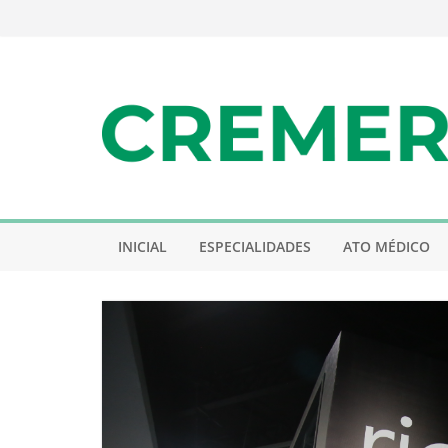
Pular
para
o
conteúdo
INICIAL
ESPECIALIDADES
ATO MÉDICO