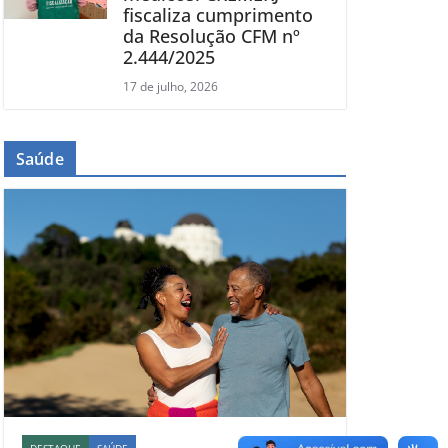
fiscaliza cumprimento
da Resolução CFM nº
2.444/2025
17 de julho, 2026
Saúde