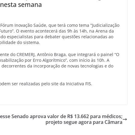
o nesta semana
 o Fórum Inovação Saúde, que terá como tema “Judicialização
Futuro”. O evento acontecerá das 9h às 14h, na Arena da
nindo especialistas para debater questões relacionadas ao
bilidade do sistema.
dente do CREMERJ, Antônio Braga, que integrará o painel “O
abilização por Erro Algorítmico”, com início às 10h. A
os decorrentes da incorporação de novas tecnologias e do
dem ser realizadas pelo site da Iniciativa FIS.
resse
Senado aprova valor de R$ 13.662 para médicos;
projeto segue agora para Câmara