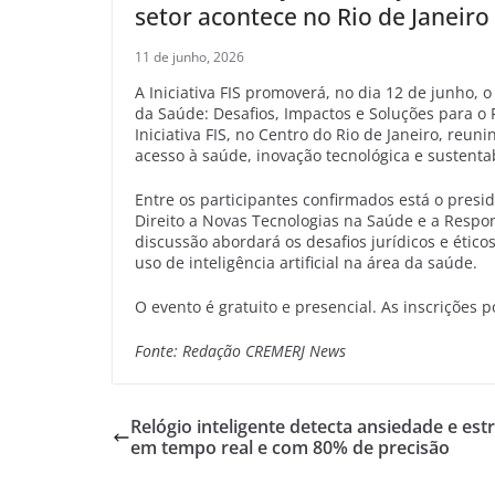
setor acontece no Rio de Janeir
11 de junho, 2026
A Iniciativa FIS promoverá, no dia 12 de junho,
da Saúde: Desafios, Impactos e Soluções para o 
Iniciativa FIS, no Centro do Rio de Janeiro, reu
acesso à saúde, inovação tecnológica e sustenta
Entre os participantes confirmados está o presi
Direito a Novas Tecnologias na Saúde e a Respons
discussão abordará os desafios jurídicos e étic
uso de inteligência artificial na área da saúde.
O evento é gratuito e presencial. As inscrições po
Fonte: Redação CREMERJ News
Relógio inteligente detecta ansiedade e est
em tempo real e com 80% de precisão