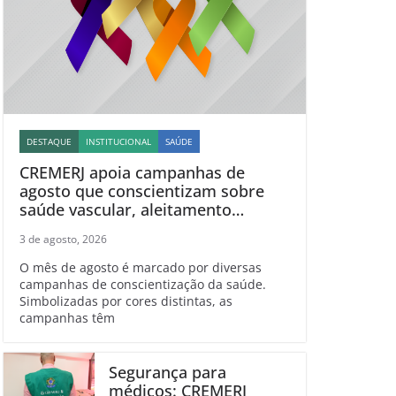
DESTAQUE
INSTITUCIONAL
SAÚDE
CREMERJ apoia campanhas de
agosto que conscientizam sobre
saúde vascular, aleitamento
materno, esclerose múltipla e
3 de agosto, 2026
linfoma
O mês de agosto é marcado por diversas
campanhas de conscientização da saúde.
Simbolizadas por cores distintas, as
campanhas têm
Segurança para
médicos: CREMERJ