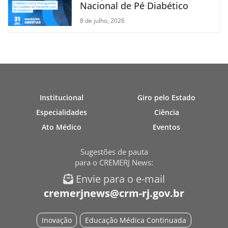
Nacional de Pé Diabético
8 de julho, 2026
Institucional
Giro pelo Estado
Especialidades
Ciência
Ato Médico
Eventos
Sugestões de pauta
para o CREMERJ News:
Envie para o e-mail
cremerjnews@crm-rj.gov.br
Inovação
Educação Médica Continuada