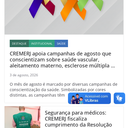
DESTAQUE
INSTITUCIONAL
SAÚDE
CREMERJ apoia campanhas de agosto que
conscientizam sobre saúde vascular,
aleitamento materno, esclerose múltipla e
linfoma
3 de agosto, 2026
O mês de agosto é marcado por diversas campanhas de
conscientização da saúde. Simbolizadas por cores
distintas, as campanhas têm
Segurança para médicos:
CREMERJ fiscaliza
cumprimento da Resolução