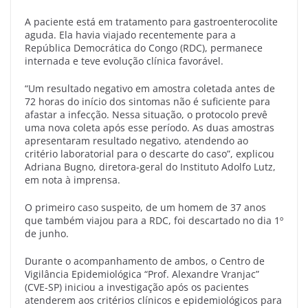
A paciente está em tratamento para gastroenterocolite
aguda. Ela havia viajado recentemente para a
República Democrática do Congo (RDC), permanece
internada e teve evolução clínica favorável.
“Um resultado negativo em amostra coletada antes de
72 horas do início dos sintomas não é suficiente para
afastar a infecção. Nessa situação, o protocolo prevê
uma nova coleta após esse período. As duas amostras
apresentaram resultado negativo, atendendo ao
critério laboratorial para o descarte do caso”, explicou
Adriana Bugno, diretora-geral do Instituto Adolfo Lutz,
em nota à imprensa.
O primeiro caso suspeito, de um homem de 37 anos
que também viajou para a RDC, foi descartado no dia 1º
de junho.
Durante o acompanhamento de ambos, o Centro de
Vigilância Epidemiológica “Prof. Alexandre Vranjac”
(CVE-SP) iniciou a investigação após os pacientes
atenderem aos critérios clínicos e epidemiológicos para