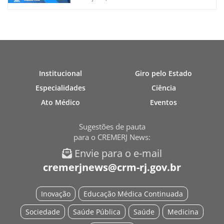
Institucional
Giro pelo Estado
Especialidades
Ciência
Ato Médico
Eventos
Sugestões de pauta
para o CREMERJ News:
Envie para o e-mail
cremerjnews@crm-rj.gov.br
Inovação
Educação Médica Continuada
Sociedade
Saúde Pública
Saúde
Medicina