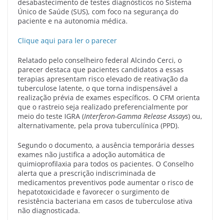
desabastecimento de testes diagnósticos no Sistema
Único de Saúde (SUS), com foco na segurança do
paciente e na autonomia médica.
Clique aqui para ler o parecer
Relatado pelo conselheiro federal Alcindo Cerci, o
parecer destaca que pacientes candidatos a essas
terapias apresentam risco elevado de reativação da
tuberculose latente, o que torna indispensável a
realização prévia de exames específicos. O CFM orienta
que o rastreio seja realizado preferencialmente por
meio do teste IGRA (
Interferon-Gamma Release Assays
) ou,
alternativamente, pela prova tuberculínica (PPD).
Segundo o documento, a ausência temporária desses
exames não justifica a adoção automática de
quimioprofilaxia para todos os pacientes. O Conselho
alerta que a prescrição indiscriminada de
medicamentos preventivos pode aumentar o risco de
hepatotoxicidade e favorecer o surgimento de
resistência bacteriana em casos de tuberculose ativa
não diagnosticada.