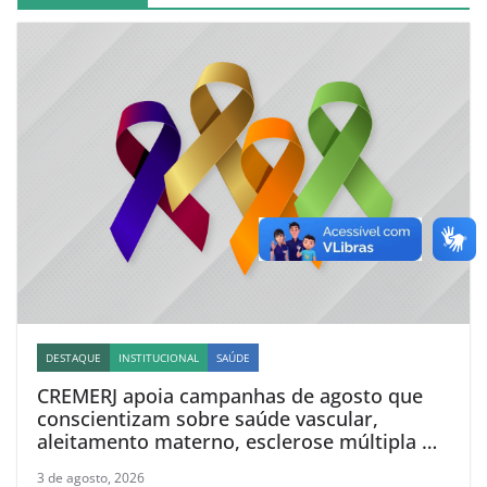
DESTAQUE
INSTITUCIONAL
SAÚDE
CREMERJ apoia campanhas de agosto que
conscientizam sobre saúde vascular,
aleitamento materno, esclerose múltipla e
linfoma
3 de agosto, 2026