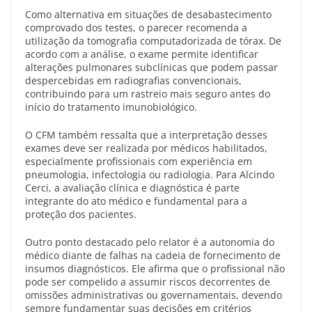
Como alternativa em situações de desabastecimento
comprovado dos testes, o parecer recomenda a
utilização da tomografia computadorizada de tórax. De
acordo com a análise, o exame permite identificar
alterações pulmonares subclínicas que podem passar
despercebidas em radiografias convencionais,
contribuindo para um rastreio mais seguro antes do
início do tratamento imunobiológico.
O CFM também ressalta que a interpretação desses
exames deve ser realizada por médicos habilitados,
especialmente profissionais com experiência em
pneumologia, infectologia ou radiologia. Para Alcindo
Cerci, a avaliação clínica e diagnóstica é parte
integrante do ato médico e fundamental para a
proteção dos pacientes.
Outro ponto destacado pelo relator é a autonomia do
médico diante de falhas na cadeia de fornecimento de
insumos diagnósticos. Ele afirma que o profissional não
pode ser compelido a assumir riscos decorrentes de
omissões administrativas ou governamentais, devendo
sempre fundamentar suas decisões em critérios