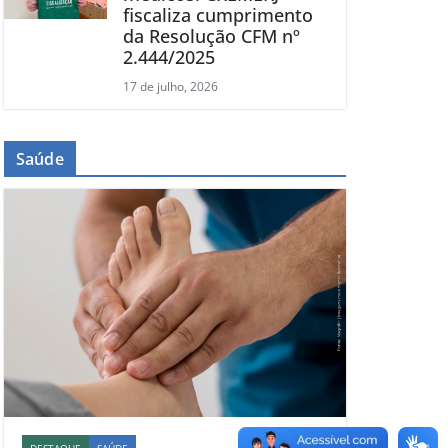
fiscaliza cumprimento
da Resolução CFM nº
2.444/2025
17 de julho, 2026
Saúde
DESTAQUE
SAÚDE