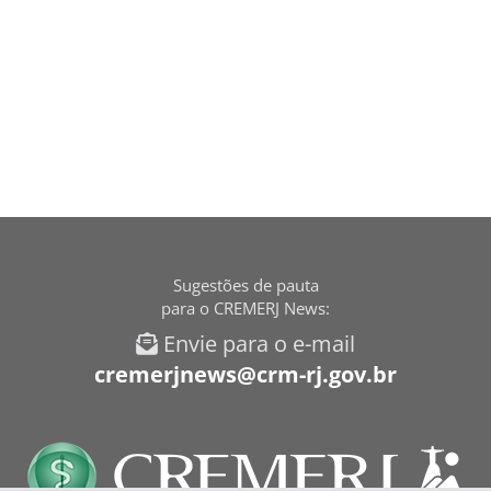
Sugestões de pauta
para o CREMERJ News:
Envie para o e-mail
cremerjnews@crm-rj.gov.br