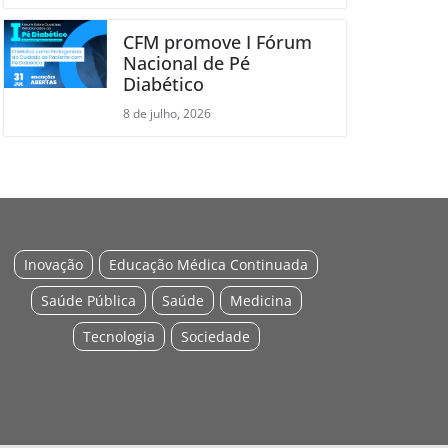
CFM promove I Fórum
Nacional de Pé
Diabético
8 de julho, 2026
Inovação
Educação Médica Continuada
Saúde Pública
Saúde
Medicina
Tecnologia
Sociedade