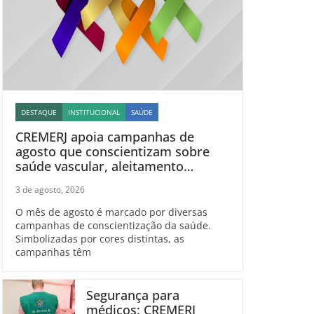
DESTAQUE
INSTITUCIONAL
SAÚDE
CREMERJ apoia campanhas de
agosto que conscientizam sobre
saúde vascular, aleitamento
materno, esclerose múltipla e
3 de agosto, 2026
linfoma
O mês de agosto é marcado por diversas
campanhas de conscientização da saúde.
Simbolizadas por cores distintas, as
campanhas têm
Segurança para
médicos: CREMERJ