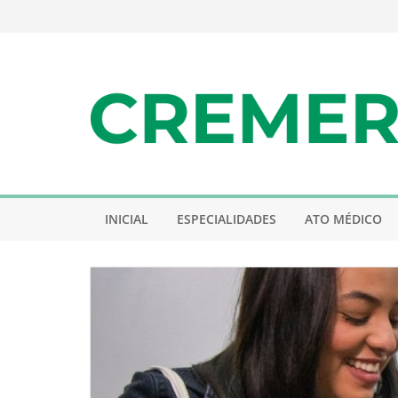
Pular
para
o
conteúdo
INICIAL
ESPECIALIDADES
ATO MÉDICO