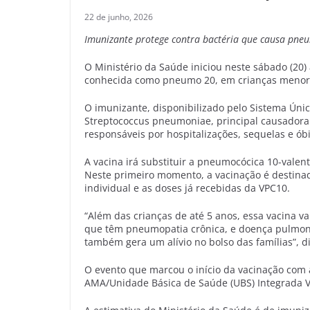
22 de junho, 2026
Imunizante protege contra bactéria que causa pne
O Ministério da Saúde iniciou neste sábado (20)
conhecida como pneumo 20, em crianças menore
O imunizante, disponibilizado pelo Sistema Únic
Streptococcus pneumoniae, principal causador
responsáveis por hospitalizações, sequelas e óbi
A vacina irá substituir a pneumocócica 10-valent
Neste primeiro momento, a vacinação é destinad
individual e as doses já recebidas da VPC10.
“Além das crianças de até 5 anos, essa vacina v
que têm pneumopatia crônica, e doença pulmona
também gera um alívio no bolso das famílias”, d
O evento que marcou o início da vacinação com 
AMA/Unidade Básica de Saúde (UBS) Integrada Vi