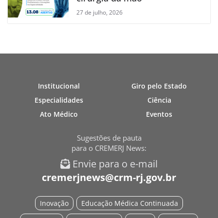
27 de julho, 2026
Institucional
Giro pelo Estado
Especialidades
Ciência
Ato Médico
Eventos
Sugestões de pauta
para o CREMERJ News:
Envie para o e-mail
cremerjnews@crm-rj.gov.br
Inovação
Educação Médica Continuada