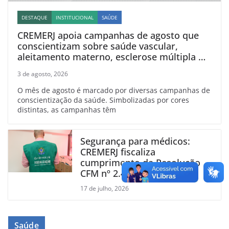
DESTAQUE
INSTITUCIONAL
SAÚDE
CREMERJ apoia campanhas de agosto que
conscientizam sobre saúde vascular,
aleitamento materno, esclerose múltipla e
linfoma
3 de agosto, 2026
O mês de agosto é marcado por diversas campanhas de
conscientização da saúde. Simbolizadas por cores
distintas, as campanhas têm
Segurança para médicos:
CREMERJ fiscaliza
cumprimento da Resolução
CFM nº 2.444/2025
17 de julho, 2026
Saúde