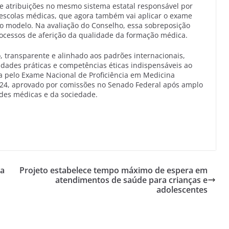
e atribuições no mesmo sistema estatal responsável por
ar escolas médicas, que agora também vai aplicar o exame
rio modelo. Na avaliação do Conselho, essa sobreposição
cessos de aferição da qualidade da formação médica.
 transparente e alinhado aos padrões internacionais,
lidades práticas e competências éticas indispensáveis ao
a pelo Exame Nacional de Proficiência em Medicina
/2024, aprovado por comissões no Senado Federal após amplo
des médicas e da sociedade.
ta
Projeto estabelece tempo máximo de espera em
atendimentos de saúde para crianças e
adolescentes