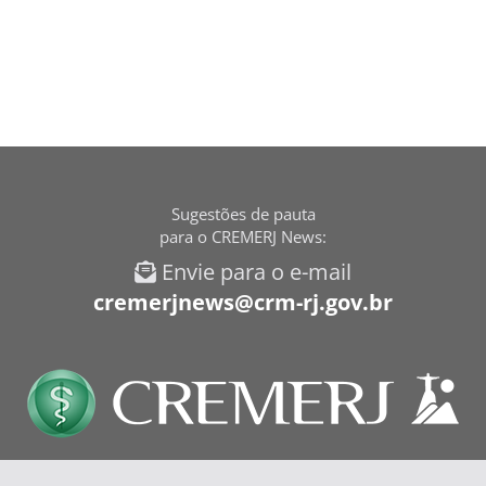
Sugestões de pauta
para o CREMERJ News:
Envie para o e-mail
cremerjnews@crm-rj.gov.br