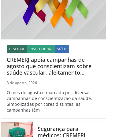
DESTAQUE
INSTITUCIONAL
SAÚDE
CREMERJ apoia campanhas de
agosto que conscientizam sobre
saúde vascular, aleitamento
materno, esclerose múltipla e
3 de agosto, 2026
linfoma
O mês de agosto é marcado por diversas
campanhas de conscientização da saúde.
Simbolizadas por cores distintas, as
campanhas têm
Segurança para
médicos: CREMERJ