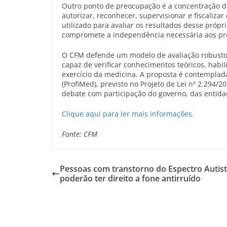
Outro ponto de preocupação é a concentração d
autorizar, reconhecer, supervisionar e fiscaliz
utilizado para avaliar os resultados desse próp
compromete a independência necessária aos pro
O CFM defende um modelo de avaliação robusto,
capaz de verificar conhecimentos teóricos, habi
exercício da medicina. A proposta é contemplad
(ProfiMed), previsto no Projeto de Lei nº 2.294
debate com participação do governo, das entida
Clique aqui para ler mais informações.
Fonte: CFM
Pessoas com transtorno do Espectro Autis
poderão ter direito a fone antirruído