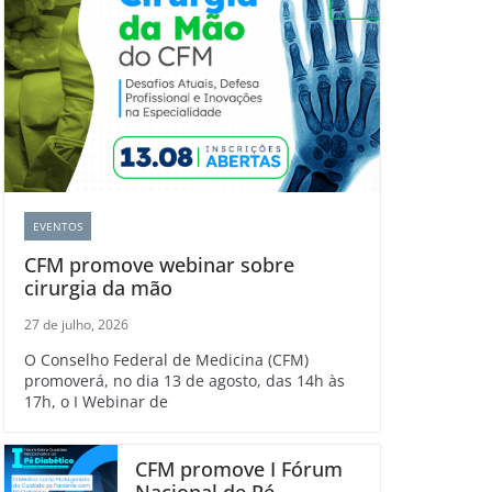
EVENTOS
CFM promove webinar sobre
cirurgia da mão
27 de julho, 2026
O Conselho Federal de Medicina (CFM)
promoverá, no dia 13 de agosto, das 14h às
17h, o I Webinar de
CFM promove I Fórum
Nacional de Pé