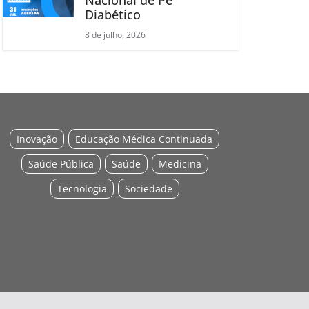
Diabético
8 de julho, 2026
Inovação
Educação Médica Continuada
Saúde Pública
Saúde
Medicina
Tecnologia
Sociedade