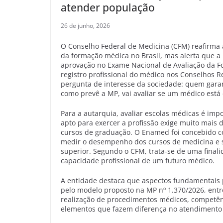
atender população
26 de junho, 2026
O Conselho Federal de Medicina (CFM) reafirm
da formação médica no Brasil, mas alerta que a 
aprovação no Exame Nacional de Avaliação da F
registro profissional do médico nos Conselhos R
pergunta de interesse da sociedade: quem gara
como prevê a MP, vai avaliar se um médico está
Para a autarquia, avaliar escolas médicas é imp
apto para exercer a profissão exige muito mais 
cursos de graduação. O Enamed foi concebido c
medir o desempenho dos cursos de medicina e su
superior. Segundo o CFM, trata-se de uma finalid
capacidade profissional de um futuro médico.
A entidade destaca que aspectos fundamentais 
pelo modelo proposto na MP nº 1.370/2026, entr
realização de procedimentos médicos, competênc
elementos que fazem diferença no atendimento 