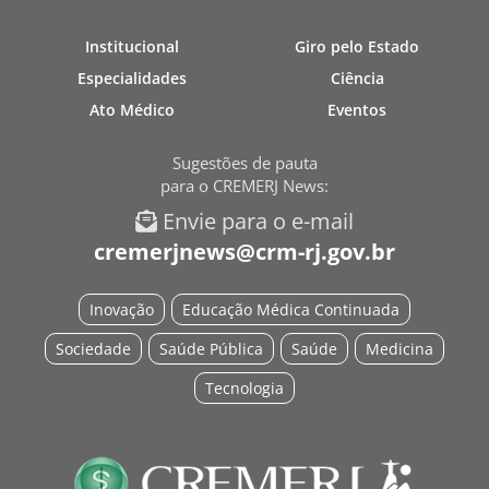
Institucional
Giro pelo Estado
Especialidades
Ciência
Ato Médico
Eventos
Sugestões de pauta
para o CREMERJ News:
Envie para o e-mail
cremerjnews@crm-rj.gov.br
Inovação
Educação Médica Continuada
Sociedade
Saúde Pública
Saúde
Medicina
Tecnologia