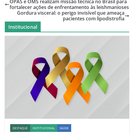
OPAS e OMS realizam missão técnica no Brasil para
fortalecer ações de enfrentamento às leishmanioses
Gordura visceral: o perigo invisível que ameaça
pacientes com lipodistrofia
Institucional
DESTAQUE
INSTITUCIONAL
SAÚDE