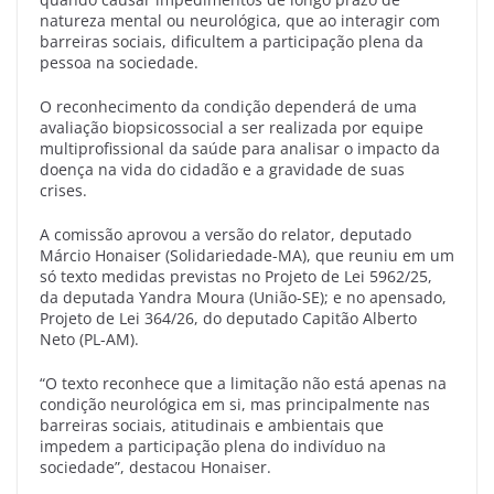
natureza mental ou neurológica, que ao interagir com
barreiras sociais, dificultem a participação plena da
pessoa na sociedade.
O reconhecimento da condição dependerá de uma
avaliação biopsicossocial a ser realizada por equipe
multiprofissional da saúde para analisar o impacto da
doença na vida do cidadão e a gravidade de suas
crises.
A comissão aprovou a versão do relator, deputado
Márcio Honaiser (Solidariedade-MA), que reuniu em um
só texto medidas previstas no Projeto de Lei 5962/25,
da deputada Yandra Moura (União-SE); e no apensado,
Projeto de Lei 364/26, do deputado Capitão Alberto
Neto (PL-AM).
“O texto reconhece que a limitação não está apenas na
condição neurológica em si, mas principalmente nas
barreiras sociais, atitudinais e ambientais que
impedem a participação plena do indivíduo na
sociedade”, destacou Honaiser.