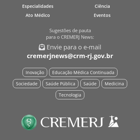
Especialidades
Ciência
Ato Médico
Eventos
Sugestões de pauta
para o CREMERJ News:
Envie para o e-mail
cremerjnews@crm-rj.gov.br
Inovação
Educação Médica Continuada
Sociedade
Saúde Pública
Saúde
Medicina
Tecnologia