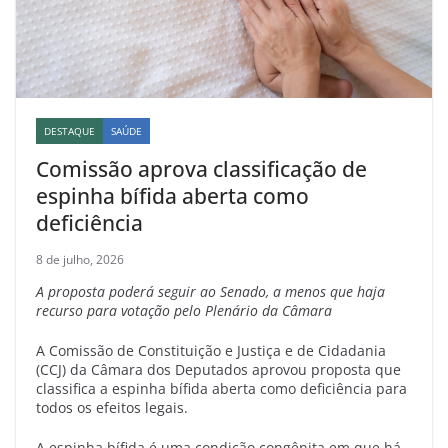
DESTAQUE
SAÚDE
Comissão aprova classificação de
espinha bífida aberta como
deficiência
8 de julho, 2026
A proposta poderá seguir ao Senado, a menos que haja
recurso para votação pelo Plenário da Câmara
A Comissão de Constituição e Justiça e de Cidadania
(CCJ) da Câmara dos Deputados aprovou proposta que
classifica a espinha bífida aberta como deficiência para
todos os efeitos legais.
A espinha bífida é uma condição congênita em que há