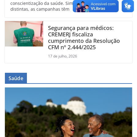
conscientização da saúde. Simbolizadas por cores
distintas, as campanhas têm
Segurança para médicos:
CREMERJ fiscaliza
cumprimento da Resolução
CFM nº 2.444/2025
17 de julho, 2026
Saúde