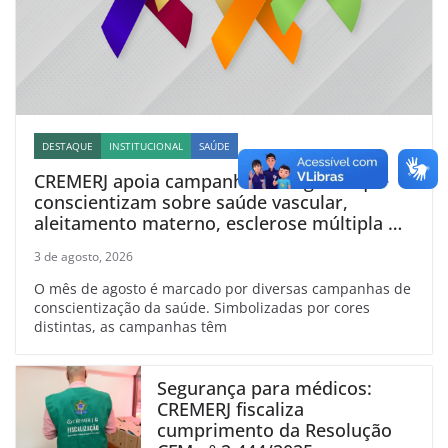
DESTAQUE
INSTITUCIONAL
SAÚDE
CREMERJ apoia campanhas de agosto que
conscientizam sobre saúde vascular,
aleitamento materno, esclerose múltipla e
linfoma
3 de agosto, 2026
O mês de agosto é marcado por diversas campanhas de
conscientização da saúde. Simbolizadas por cores
distintas, as campanhas têm
Segurança para médicos:
CREMERJ fiscaliza
cumprimento da Resolução