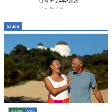
CFM nº 2.444/2025
17 de julho, 2026
Saúde
DESTAQUE
SAÚDE