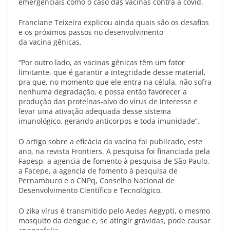
emergenciais como o caso das vacinas contra a covid.
Franciane Teixeira explicou ainda quais são os desafios
e os próximos passos no desenvolvimento
da vacina gênicas.
“Por outro lado, as vacinas gênicas têm um fator
limitante, que é garantir a integridade desse material,
pra que, no momento que ele entra na célula, não sofra
nenhuma degradação, e possa então favorecer a
produção das proteínas-alvo do vírus de interesse e
levar uma ativação adequada desse sistema
imunológico, gerando anticorpos e toda imunidade”.
O artigo sobre a eficácia da vacina foi publicado, este
ano, na revista Frontiers. A pesquisa foi financiada pela
Fapesp, a agencia de fomento à pesquisa de São Paulo,
a Facepe, a agencia de fomento à pesquisa de
Pernambuco e o CNPq, Conselho Nacional de
Desenvolvimento Científico e Tecnológico.
O zika vírus é transmitido pelo Aedes Aegypti, o mesmo
mosquito da dengue e, se atingir grávidas, pode causar