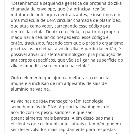
“Desenhamos a sequência genética da proteína do zika
chamada de envelope, que é a principal região
indutora de anticorpos neutralizantes, e inserimos em
uma molécula de DNA circular chamada de plasmídeo,
que atua como vetor, carregando esse código pra
dentro da célula. Dentro da célula, a partir da própria
maquinaria celular do hospedeiro, esse código é,
então, traduzido, fazendo com que o próprio organismo
produza as proteínas-alvo do zika. A partir daí então, é
possível ativar o sistema imunológico, pra produção de
anticorpos específicos, que vão se ligar na superfície do
zika e impedir a sua entrada na célula”.
Outro elemento que ajuda a melhorar a resposta
imune é a inclusão de um adjuvante, de sais de
alumínio na vacina.
As vacinas de RNA mensageiro têm tecnologia
semelhante às de DNA. A principal vantagem, de
acordo com os pesquisadores, é que são
potencialmente mais baratas. Além disso, são mais
eficientes que os imunizantes atuais e também podem
ser desenvolvidos mais rapidamente para respostas