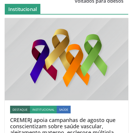
voltados para obesos
Institucional
DESTAQUE
INSTITUCIONAL
SAÚDE
CREMERJ apoia campanhas de agosto que
conscientizam sobre saúde vascular,
aleitamento materno, esclerose múltipla e