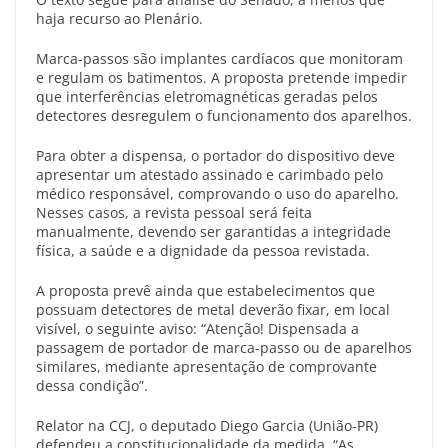
haja recurso ao Plenário.
Marca-passos são implantes cardíacos que monitoram
e regulam os batimentos. A proposta pretende impedir
que interferências eletromagnéticas geradas pelos
detectores desregulem o funcionamento dos aparelhos.
Para obter a dispensa, o portador do dispositivo deve
apresentar um atestado assinado e carimbado pelo
médico responsável, comprovando o uso do aparelho.
Nesses casos, a revista pessoal será feita
manualmente, devendo ser garantidas a integridade
física, a saúde e a dignidade da pessoa revistada.
A proposta prevê ainda que estabelecimentos que
possuam detectores de metal deverão fixar, em local
visível, o seguinte aviso: “Atenção! Dispensada a
passagem de portador de marca-passo ou de aparelhos
similares, mediante apresentação de comprovante
dessa condição”.
Relator na CCJ, o deputado Diego Garcia (União-PR)
defendeu a constitucionalidade da medida. “As