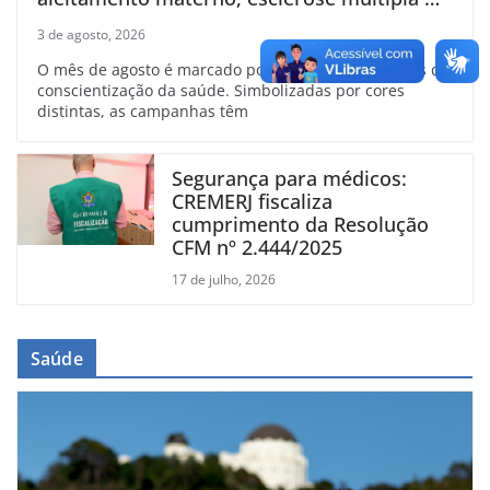
linfoma
3 de agosto, 2026
O mês de agosto é marcado por diversas campanhas de
conscientização da saúde. Simbolizadas por cores
distintas, as campanhas têm
Segurança para médicos:
CREMERJ fiscaliza
cumprimento da Resolução
CFM nº 2.444/2025
17 de julho, 2026
Saúde