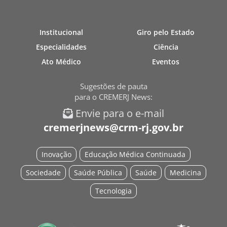
Institucional
Giro pelo Estado
Especialidades
Ciência
Ato Médico
Eventos
Sugestões de pauta
para o CREMERJ News:
Envie para o e-mail
cremerjnews@crm-rj.gov.br
Inovação
Educação Médica Continuada
Sociedade
Saúde Pública
Saúde
Medicina
Tecnologia