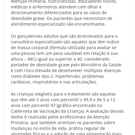
Atenção Primária, nutricionistas, educadores físicos,
médicos e enfermeiros atendem com olhar e
direcionamento diferenciados para os casos de
obesidade grave. Os pacientes que necessitam de
atendimento especializado são encaminhados.
Os gonçalenses adultos que são direcionados para o
consultório especializado são aqueles que têm índice
de massa corporal (fórmula utilizada para avaliar se
uma pessoa tem um peso saudável em relação à sua
altura – IMC) igual ou superior a 40, considerado
portador de obesidade grave pelo Ministério da Saúde
e com risco elevado de desenvolver múltiplas doenças
como diabetes tipo 2, hipertensão, problemas
cardíacos, respiratórios e nas articulações.
As crianças elegíveis para o tratamento são aquelas
que têm até 5 anos com percentil ≥ 99,9 e de 5 a 12
anos com percentil 97 (gráfico encontrado na
Caderneta de Vacinação da Criança). A avaliação desses
dados é realizada pelos profissionais da Atenção
Primária, que também orientam os pacientes sobre
mudanças no estilo de vida, prática regular de
atividades físicas e a adoção de uma alimentação mais