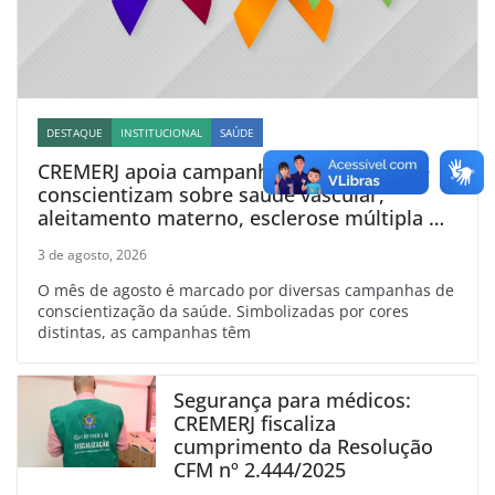
DESTAQUE
INSTITUCIONAL
SAÚDE
CREMERJ apoia campanhas de agosto que
conscientizam sobre saúde vascular,
aleitamento materno, esclerose múltipla e
linfoma
3 de agosto, 2026
O mês de agosto é marcado por diversas campanhas de
conscientização da saúde. Simbolizadas por cores
distintas, as campanhas têm
Segurança para médicos:
CREMERJ fiscaliza
cumprimento da Resolução
CFM nº 2.444/2025