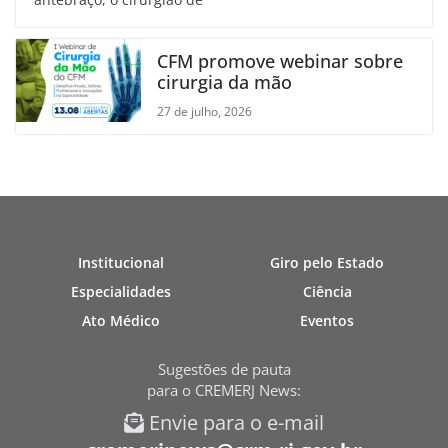
CFM promove webinar sobre
cirurgia da mão
27 de julho, 2026
Institucional
Giro pelo Estado
Especialidades
Ciência
Ato Médico
Eventos
Sugestões de pauta
para o CREMERJ News:
Envie para o e-mail