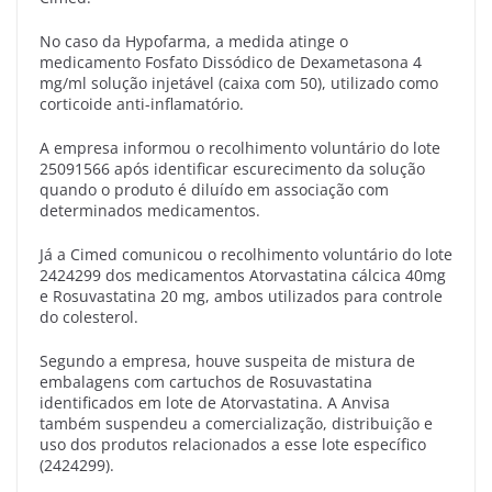
No caso da Hypofarma, a medida atinge o
medicamento Fosfato Dissódico de Dexametasona 4
mg/ml solução injetável (caixa com 50), utilizado como
corticoide anti-inflamatório.
A empresa informou o recolhimento voluntário do lote
25091566 após identificar escurecimento da solução
quando o produto é diluído em associação com
determinados medicamentos.
Já a Cimed comunicou o recolhimento voluntário do lote
2424299 dos medicamentos Atorvastatina cálcica 40mg
e Rosuvastatina 20 mg, ambos utilizados para controle
do colesterol.
Segundo a empresa, houve suspeita de mistura de
embalagens com cartuchos de Rosuvastatina
identificados em lote de Atorvastatina. A Anvisa
também suspendeu a comercialização, distribuição e
uso dos produtos relacionados a esse lote específico
(2424299).