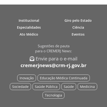
Institucional
Giro pelo Estado
Especialidades
Ciência
Ato Médico
Eventos
Sugestões de pauta
para o CREMERJ News:
Envie para o e-mail
cremerjnews@crm-rj.gov.br
Inovação
Educação Médica Continuada
Sociedade
Saúde Pública
Saúde
Medicina
Tecnologia