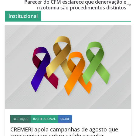
Parecer do CFM esclarece que denervação e
rizotomia são procedimentos distintos
Institucional
DESTAQUE
INSTITUCIONAL
SAÚDE
CREMERJ apoia campanhas de agosto que
conscientizam sobre saúde vascular,