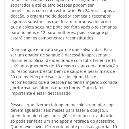
separados e até quatro pessoas podem ser
beneficiadas com o ato voluntário. Em 24 horas após a
doação, o organismo do doador começa a recompor
algumas substâncias que foram retiradas, de forma
que a coleta seguinte pode ser feita após oito semanas
para homens e 12 para mulheres, pois o sangue já
estará com os componentes reconstituídos.
Doar sangue é um ato seguro e que salva vidas. Para
ser um doador de sangue é necessário apresentar
documento oficial de identidade com foto; ter entre 16
e 69 anos (menores de 18 devem estar com autorização
do responsável); estar bem de saúde; e pesar mais de
50 quilos. Não precisa estar de jejum. Mas é
recomendado que a pessoa não tenha ingerido comida
gordurosa nas últimas quatro horas. Outro fator
importante é estar descansado.
Pessoas que fizeram tatuagem ou colocaram piercings
devem aguardar seis meses para fazer a doação. E
quem tem piercings em regiões de mucosa, a doação
só pode ser feita um ano após a retirada do acessório.
Quem teve covid-19 recentemente precisa aguardar 10