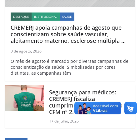
DESTAQUE
INSTITUCIONAL
SAÚDE
CREMERJ apoia campanhas de agosto que
conscientizam sobre saúde vascular,
aleitamento materno, esclerose múltipla e
linfoma
3 de agosto, 2026
O mês de agosto é marcado por diversas campanhas de
conscientização da saúde. Simbolizadas por cores
distintas, as campanhas têm
Segurança para médicos:
CREMERJ fiscaliza
cumprimento da Resolução
CFM nº 2.444/2025
17 de julho, 2026