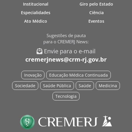
Institucional
Giro pelo Estado
Especialidades
Ciência
Ato Médico
Eventos
Sugestões de pauta
para o CREMERJ News:
Envie para o e-mail
cremerjnews@crm-rj.gov.br
Inovação
Educação Médica Continuada
Sociedade
Saúde Pública
Saúde
Medicina
Tecnologia