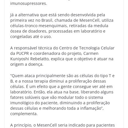
imunosupressores.
Já a alternativa que está sendo desenvolvida pela
primeira vez no Brasil, chamada de MesenCell, utiliza
células-tronco mesenquimais, retiradas da medula
óssea de doadores, processadas em laboratório e
congeladas até o uso.
A responsável técnica do Centro de Tecnologia Celular
da PUCPR e coordenadora do projeto, Carmen
Kuniyoshi Rebelatto, explica que o objetivo é atuar na
origem a doença.
“Quem ataca principalmente são as células do tipo T e
B, e a nossa terapia diminui a proliferação dessas
células. É um efeito que a gente consegue ver até em
laboratório. Então, ela atua na base, liberando alguns
fatores solúveis que vão modular todo o sistema
imunológico do paciente, diminuindo a proliferação
dessas células e melhorando toda a inflamação”,
complementa.
A princípio, o MesenCell seria indicado para pacientes