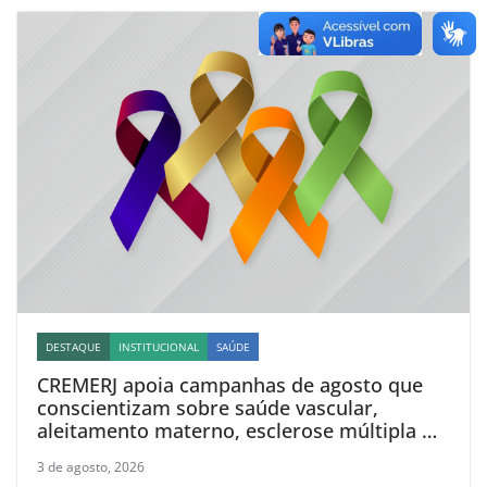
DESTAQUE
INSTITUCIONAL
SAÚDE
CREMERJ apoia campanhas de agosto que
conscientizam sobre saúde vascular,
aleitamento materno, esclerose múltipla e
linfoma
3 de agosto, 2026