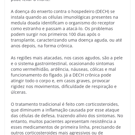
A doença do enxerto contra o hospedeiro (DECH) se
instala quando as células imunológicas presentes na
medula doada identificam o organismo do receptor
como estranho e passam a atacá-lo. Os problemas
podem surgir nos primeiros 100 dias após o
transplante, caracterizando uma doença aguda, ou até
anos depois, na forma crônica.
As regiões mais atacadas, nos casos agudos, são a pele
e o sistema gastrointestinal, ocasionando sintomas
como vermelhidão, ardência, náuseas, cólicas e mal
funcionamento do fígado. Já a DECH crônica pode
atingir todo o corpo e, em casos graves, provocar
rigidez nos movimentos, dificuldade de respiração e
úlceras.
O tratamento tradicional é feito com corticosteroides,
que diminuem a inflamação causada por esse ataque
das células de defesa, trazendo alívio dos sintomas. No
entanto, muitos pacientes apresentam resistência a
esses medicamentos de primeira linha, precisando de
outros corticosteroides mais agressivos ou de