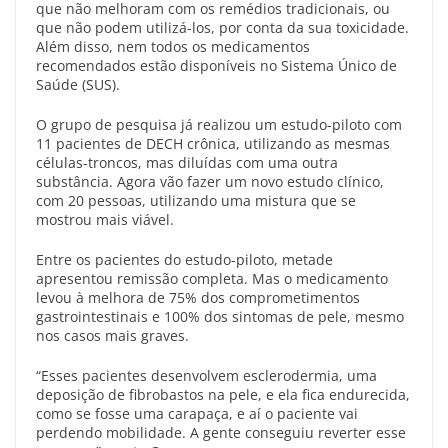
que não melhoram com os remédios tradicionais, ou
que não podem utilizá-los, por conta da sua toxicidade.
Além disso, nem todos os medicamentos
recomendados estão disponíveis no Sistema Único de
Saúde (SUS).
O grupo de pesquisa já realizou um estudo-piloto com
11 pacientes de DECH crônica, utilizando as mesmas
células-troncos, mas diluídas com uma outra
substância. Agora vão fazer um novo estudo clínico,
com 20 pessoas, utilizando uma mistura que se
mostrou mais viável.
Entre os pacientes do estudo-piloto, metade
apresentou remissão completa. Mas o medicamento
levou à melhora de 75% dos comprometimentos
gastrointestinais e 100% dos sintomas de pele, mesmo
nos casos mais graves.
“Esses pacientes desenvolvem esclerodermia, uma
deposição de fibrobastos na pele, e ela fica endurecida,
como se fosse uma carapaça, e aí o paciente vai
perdendo mobilidade. A gente conseguiu reverter esse