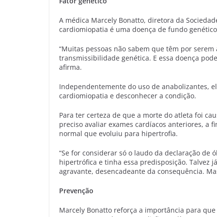
Fator genético
A médica Marcely Bonatto, diretora da Sociedade 
cardiomiopatia é uma doença de fundo genétic
“Muitas pessoas não sabem que têm por serem 
transmissibilidade genética. E essa doença pode
afirma.
Independentemente do uso de anabolizantes, ela
cardiomiopatia e desconhecer a condição.
Para ter certeza de que a morte do atleta foi c
preciso avaliar exames cardíacos anteriores, a 
normal que evoluiu para hipertrofia.
“Se for considerar só o laudo da declaração de 
hipertrófica e tinha essa predisposição. Talvez j
agravante, desencadeante da consequência. Mas
Prevenção
Marcely Bonatto reforça a importância para que