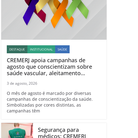
DESTAQUE
INSTITUCIONAL
SAÚDE
CREMERJ apoia campanhas de
agosto que conscientizam sobre
saúde vascular, aleitamento
materno, esclerose múltipla e
3 de agosto, 2026
linfoma
O mês de agosto é marcado por diversas
campanhas de conscientização da saúde.
Simbolizadas por cores distintas, as
campanhas têm
Segurança para
médicos: CREMERJ