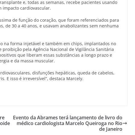
 transplante e, todas as semanas, recebe pacientes usando
impacto cardiovascular.
íssima de função do coração, que foram referenciados para
ns, de 30 a 40 anos, e usavam anabolizantes sem nenhuma
o na forma injetável e também em chips, implantados no
proibição pela Agência Nacional de Vigilância Sanitária
positivos que liberam essas substâncias a longo prazo e
ergia e da massa muscular.
diovasculares, disfunções hepáticas, queda de cabelos,
s. E isso é irreversível”, destaca Marcely.
re
Evento da Abrames terá lançamento de livro do
eoide
médico cardiologista Marcelo Queiroga no Rio
de Janeiro