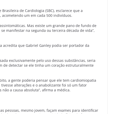
Brasileira de Cardiologia (SBC), esclarece que a
o, acometendo um em cada 500 indivíduos.
assintomáticas. Mas existe um grande pano de fundo de
 se manifestar na segunda ou terceira década de vida”,
 acredita que Gabriel Ganley podia ser portador da
ausada exclusivamente pelo uso dessas substâncias, seria
fim de detectar se ele tinha um coração estruturalmente
óbito, a gente poderia pensar que ele tem cardiomiopatia
á tivesse alterações e o anabolizante foi só um fator
 não a causa absoluta”, afirma a médica.
 as pessoas, mesmo jovem, façam exames para identificar