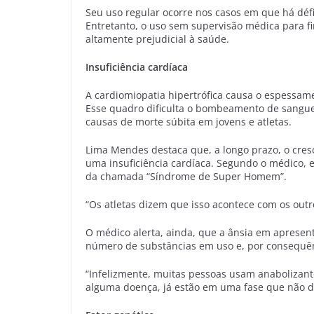
Seu uso regular ocorre nos casos em que há déf
Entretanto, o uso sem supervisão médica para fi
altamente prejudicial à saúde.
Insuficiência cardíaca
A cardiomiopatia hipertrófica causa o espessam
Esse quadro dificulta o bombeamento de sangue
causas de morte súbita em jovens e atletas.
Lima Mendes destaca que, a longo prazo, o cres
uma insuficiência cardíaca. Segundo o médico, 
da chamada “Síndrome de Super Homem”.
“Os atletas dizem que isso acontece com os outr
O médico alerta, ainda, que a ânsia em apresen
número de substâncias em uso e, por consequênc
“Infelizmente, muitas pessoas usam anabolizant
alguma doença, já estão em uma fase que não dá