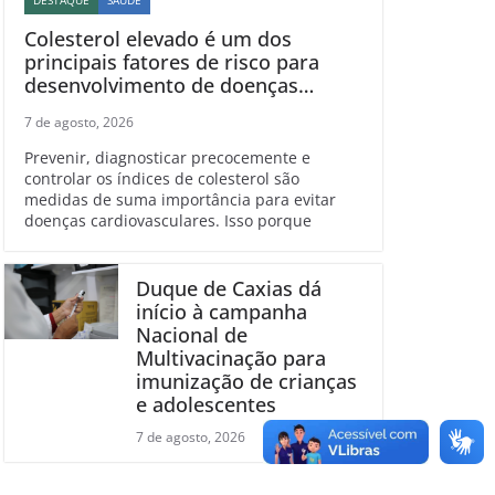
DESTAQUE
SAÚDE
Colesterol elevado é um dos
principais fatores de risco para
desenvolvimento de doenças
cardiovasculares
7 de agosto, 2026
Prevenir, diagnosticar precocemente e
controlar os índices de colesterol são
medidas de suma importância para evitar
doenças cardiovasculares. Isso porque
Duque de Caxias dá
início à campanha
Nacional de
Multivacinação para
imunização de crianças
e adolescentes
7 de agosto, 2026