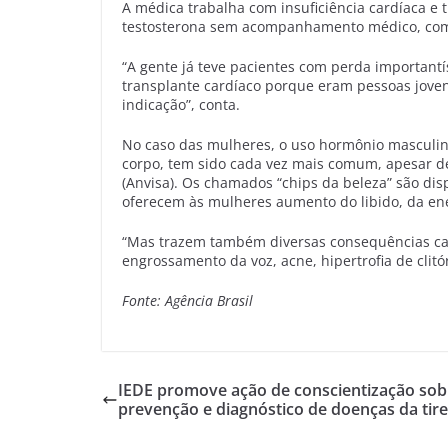
A médica trabalha com insuficiência cardíaca e
testosterona sem acompanhamento médico, com 
“A gente já teve pacientes com perda important
transplante cardíaco porque eram pessoas jove
indicação”, conta.
No caso das mulheres, o uso hormônio masculin
corpo, tem sido cada vez mais comum, apesar de 
(Anvisa). Os chamados “chips da beleza” são dis
oferecem às mulheres aumento do libido, da en
“Mas trazem também diversas consequências car
engrossamento da voz, acne, hipertrofia de clitóri
Fonte: Agência Brasil
IEDE promove ação de conscientização sob
prevenção e diagnóstico de doenças da tir