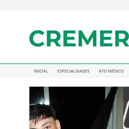
Pular
para
o
conteúdo
INICIAL
ESPECIALIDADES
ATO MÉDICO