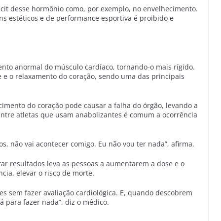
icit desse hormônio como, por exemplo, no envelhecimento.
ns estéticos e de performance esportiva é proibido e
ento anormal do músculo cardíaco, tornando-o mais rígido.
 e o relaxamento do coração, sendo uma das principais
cimento do coração pode causar a falha do órgão, levando a
entre atletas que usam anabolizantes é comum a ocorrência
os, não vai acontecer comigo. Eu não vou ter nada”, afirma.
tar resultados leva as pessoas a aumentarem a dose e o
ia, elevar o risco de morte.
es sem fazer avaliação cardiológica. E, quando descobrem
 para fazer nada”, diz o médico.