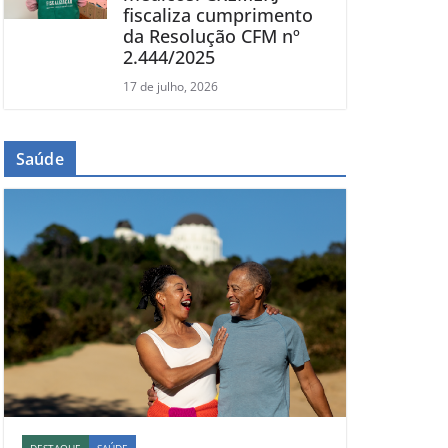
fiscaliza cumprimento
da Resolução CFM nº
2.444/2025
17 de julho, 2026
Saúde