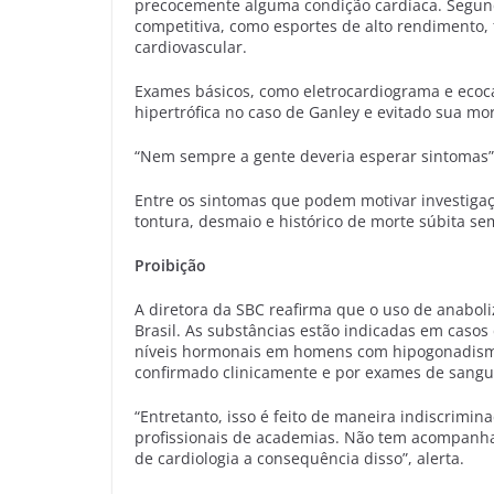
precocemente alguma condição cardíaca. Segundo
competitiva, como esportes de alto rendimento, f
cardiovascular.
Exames básicos, como eletrocardiograma e ecoc
hipertrófica no caso de Ganley e evitado sua mo
“Nem sempre a gente deveria esperar sintomas”,
Entre os sintomas que podem motivar investigação
tontura, desmaio e histórico de morte súbita se
Proibição
A diretora da SBC reafirma que o uso de anaboli
Brasil. As substâncias estão indicadas em casos 
níveis hormonais em homens com hipogonadismo
confirmado clinicamente e por exames de sangu
“Entretanto, isso é feito de maneira indiscrimin
profissionais de academias. Não tem acompanham
de cardiologia a consequência disso”, alerta.