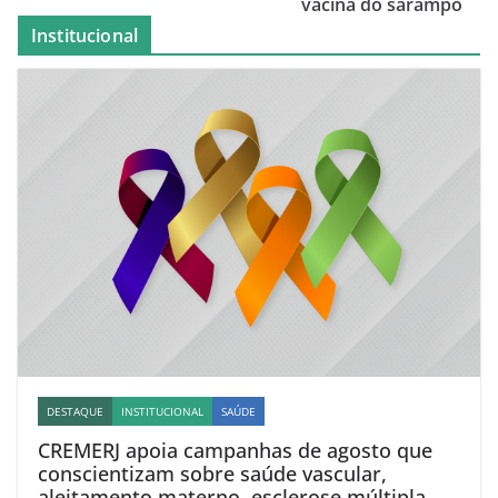
vacina do sarampo
Institucional
DESTAQUE
INSTITUCIONAL
SAÚDE
CREMERJ apoia campanhas de agosto que
conscientizam sobre saúde vascular,
aleitamento materno, esclerose múltipla e