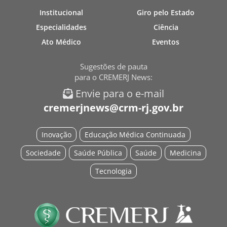
Institucional
Giro pelo Estado
Especialidades
Ciência
Ato Médico
Eventos
Sugestões de pauta
para o CREMERJ News:
Envie para o e-mail
cremerjnews@crm-rj.gov.br
Inovação
Educação Médica Continuada
Sociedade
Saúde Pública
Saúde
Medicina
Tecnologia