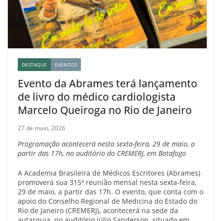
DESTAQUE
EVENTOS
Evento da Abrames terá lançamento
de livro do médico cardiologista
Marcelo Queiroga no Rio de Janeiro
27 de maio, 2026
Programação acontecerá nesta sexta-feira, 29 de maio, a
partir das 17h, no auditório do CREMERJ, em Botafogo
A Academia Brasileira de Médicos Escritores (Abrames)
promoverá sua 315ª reunião mensal nesta sexta-feira,
29 de maio, a partir das 17h. O evento, que conta com o
apoio do Conselho Regional de Medicina do Estado do
Rio de Janeiro (CREMERJ), acontecerá na sede da
autarquia, no auditório Júlio Sanderson, situado em